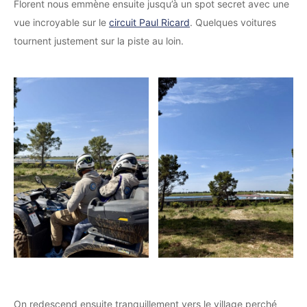
Florent nous emmène ensuite jusqu’à un spot secret avec une
vue incroyable sur le
circuit Paul Ricard
. Quelques voitures
tournent justement sur la piste au loin.
On redescend ensuite tranquillement vers le village perché