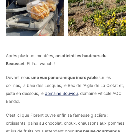
Après plusieurs montées,
on atteint les hauteurs du
Beausset
. Et là… waouh !
Devant nous
une vue panoramique incroyable
sur les
collines, la baie des Lecques, le Bec de l’Aigle de La Ciotat et,
juste en dessous, le
domaine Souviou
, domaine viticole AOC
Bandol.
C’est ici que Florent ouvre enfin sa fameuse glacière :
croissants, pains au chocolat, choux, chaussons aux pommes
et jus de fruits nous attendent pour
une pause gourmande