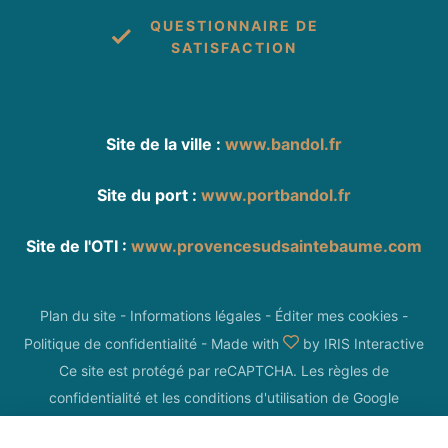
QUESTIONNAIRE DE
SATISFACTION
Site de la ville :
www.bandol.fr
Site du port :
www.portbandol.fr
Site de l'OTI :
www.provencesudsaintebaume.com
Plan du site
-
Informations légales
-
Éditer mes cookies
-
Politique de confidentialité
-
Made with
by
IRIS Interactive
Ce site est protégé par reCAPTCHA. Les
règles de
confidentialité
et les
conditions d'utilisation
de Google
s'appliquent.