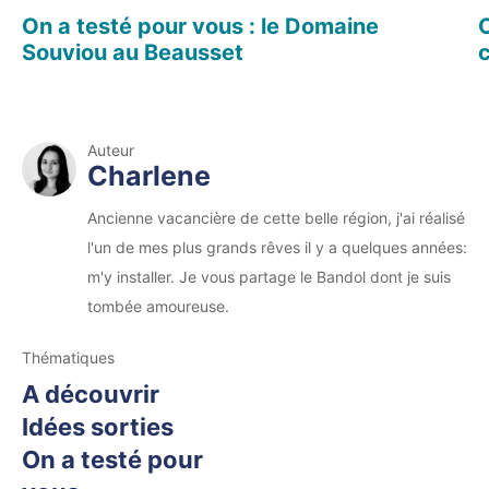
On a testé pour vous : le Domaine
O
Souviou au Beausset
Auteur
Charlene
Ancienne vacancière de cette belle région, j'ai réalisé
l'un de mes plus grands rêves il y a quelques années:
m'y installer. Je vous partage le Bandol dont je suis
tombée amoureuse.
Thématiques
A découvrir
Idées sorties
On a testé pour