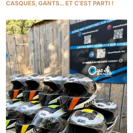
CASQUES, GANTS… ET C’EST PARTI !