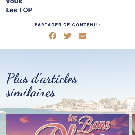
vous
Les TOP
PARTAGER CE CONTENU :
Partager sur Facebook
Partager sur Twitter
Partager par mail
Plus d’articles
similaires