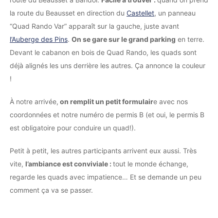
la route du Beausset en direction du
Castellet
, un panneau
“Quad Rando Var” apparaît sur la gauche, juste avant
l’Auberge des Pins
.
On se gare sur le grand parking
en terre.
Devant le cabanon en bois de Quad Rando, les quads sont
déjà alignés les uns derrière les autres. Ça annonce la couleur
!
À notre arrivée,
on remplit un petit formulair
e avec nos
coordonnées et notre numéro de permis B (et oui, le permis B
est obligatoire pour conduire un quad!).
Petit à petit, les autres participants arrivent eux aussi. Très
vite,
l’ambiance est conviviale :
tout le monde échange,
regarde les quads avec impatience… Et se demande un peu
comment ça va se passer.