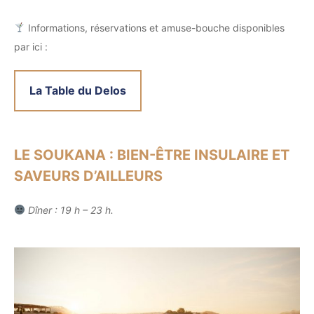
Informations, réservations et amuse-bouche disponibles
par ici :
La Table du Delos
LE SOUKANA : BIEN-ÊTRE INSULAIRE ET
SAVEURS D’AILLEURS
Dîner : 19 h – 23 h.