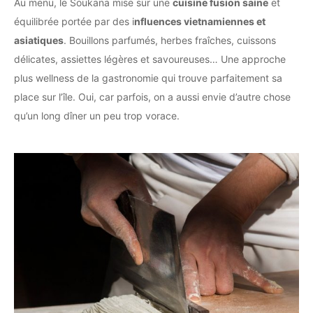
Au menu, le Soukana mise sur une
cuisine fusion saine
et
équilibrée portée par des i
nfluences vietnamiennes et
asiatiques
. Bouillons parfumés, herbes fraîches, cuissons
délicates, assiettes légères et savoureuses… Une approche
plus wellness de la gastronomie qui trouve parfaitement sa
place sur l’île. Oui, car parfois, on a aussi envie d’autre chose
qu’un long dîner un peu trop vorace.