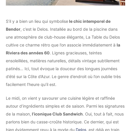
S’il y a bien un lieu qui symbolise
le chic intemporel de
Bendor
, c’est le Delos. Installée au bord de la piscine dans
une atmosphère de club-house élégante, La Table du Delos
cultive ce charme rétro que l’on associe immédiatement à
la
Riviera des années 60
. Lignes gracieuses, teintes
ensoleillées, matières naturelles, détails vintage subtilement
patinés… Ici, tout évoque la douceur des longues journées
d’été sur la Côte d’Azur. Le genre d’endroit où l’on oublie très
facilement l’heure qu’il est.
Le midi, on vient y savourer une cuisine légère et raffinée
autour d’ingrédients simples et de saison. Parmi les signatures
de la maison,
l’iconique Club Sandwich
. Oui, tout à fait, nous
parlons bien du casse-croûte historique. Ce dernier, qui est
bien évidemment revu à la mode du
Delos
, est déjà en train