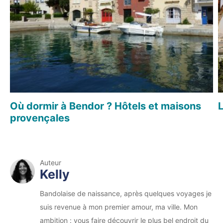
Où dormir à Bendor ? Hôtels et maisons
L
provençales
Auteur
Kelly
Bandolaise de naissance, après quelques voyages je
suis revenue à mon premier amour, ma ville. Mon
ambition : vous faire découvrir le plus bel endroit du