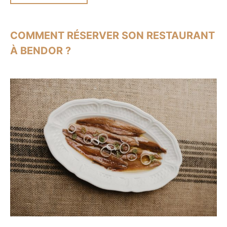
COMMENT RÉSERVER SON RESTAURANT
À BENDOR ?