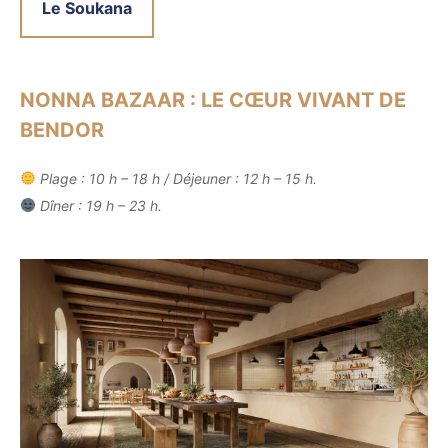
Le Soukana
NONNA BAZAAR : LE CŒUR VIVANT DE
BENDOR
Plage : 10 h – 18 h / Déjeuner : 12 h – 15 h.
Dîner : 19 h – 23 h.