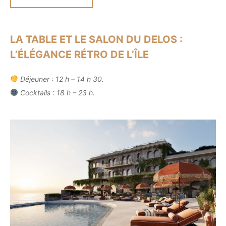
LA TABLE ET LE SALON DU DELOS :
L’ÉLÉGANCE RÉTRO DE L’ÎLE
Déjeuner : 12 h – 14 h 30.
Cocktails : 18 h – 23 h.