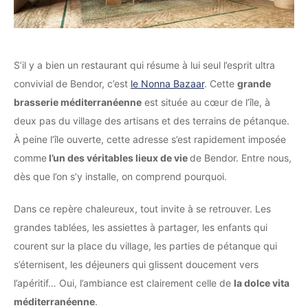
S’il y a bien un restaurant qui résume à lui seul l’esprit ultra
convivial de Bendor, c’est
le Nonna Bazaar
. Cette
grande
brasserie méditerranéenne
est située au cœur de l’île, à
deux pas du village des artisans et des terrains de pétanque.
À peine l’île ouverte, cette adresse s’est rapidement imposée
comme
l’un des véritables lieux de vie
de Bendor. Entre nous,
dès que l’on s’y installe, on comprend pourquoi.
Dans ce repère chaleureux, tout invite à se retrouver. Les
grandes tablées, les assiettes à partager, les enfants qui
courent sur la place du village, les parties de pétanque qui
s’éternisent, les déjeuners qui glissent doucement vers
l’apéritif… Oui, l’ambiance est clairement celle de
la dolce vita
méditerranéenne
.