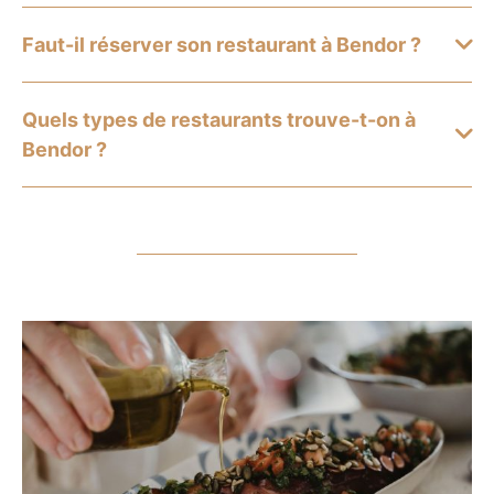
Faut-il réserver son restaurant à Bendor ?
Quels types de restaurants trouve-t-on à
Bendor ?