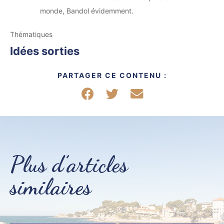
monde, Bandol évidemment.
Thématiques
Idées sorties
PARTAGER CE CONTENU :
Partager sur Facebook
Partager sur Twitter
Partager par mail
Plus d’articles
similaires