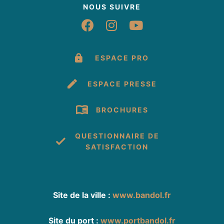
NOUS SUIVRE
Suivez-nous sur Fac
Suivez-nous sur 
Suivez-nous 
ESPACE PRO
ESPACE PRESSE
BROCHURES
QUESTIONNAIRE DE
SATISFACTION
Site de la ville :
www.bandol.fr
Site du port :
www.portbandol.fr