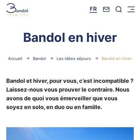
Nous contacte
Je reche
FR
Menu
Bandol Tourisme
Bandol en hiver
Accueil
Bandol
Les idées séjours
Bandol en hiver
Bandol et hiver, pour vous, c’est incompatible ?
Laissez-nous vous prouver le contraire. Nous
avons de quoi vous émerveiller que vous
soyez en solo, en duo ou en famille.