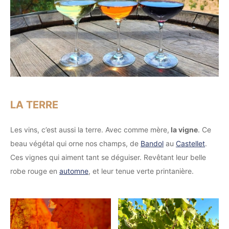
LA TERRE
Les vins, c’est aussi la terre. Avec comme mère,
la vigne
. Ce
beau végétal qui orne nos champs, de
Bandol
au
Castellet
.
Ces vignes qui aiment tant se déguiser. Revêtant leur belle
robe rouge en
automne
, et leur tenue verte printanière.