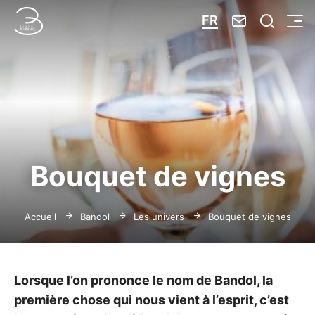
Nous contacte
Je reche
FR
Menu
Bandol Tourisme
Bouquet de vignes
Accueil
Bandol
Les univers
Bouquet de vignes
Lorsque l’on prononce le nom de Bandol, la
première chose qui nous vient à l’esprit, c’est