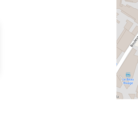
sez vos Options
s paramètres de confidentialité, en garantissant la con