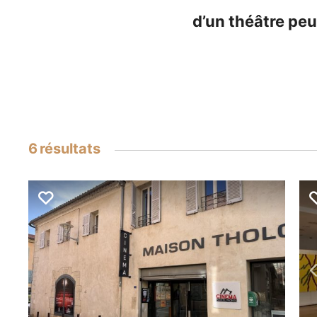
d’un théâtre peu
6
résultats