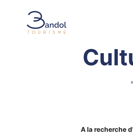
Bandol Tourisme
Cult
A
A la recherche d