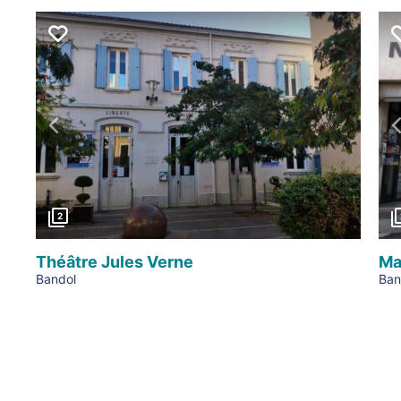
Précédent
2
Théâtre Jules Verne
Ma
Bandol
Ban