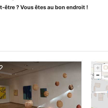
t-être ? Vous êtes au bon endroit !
+
−
Précédent