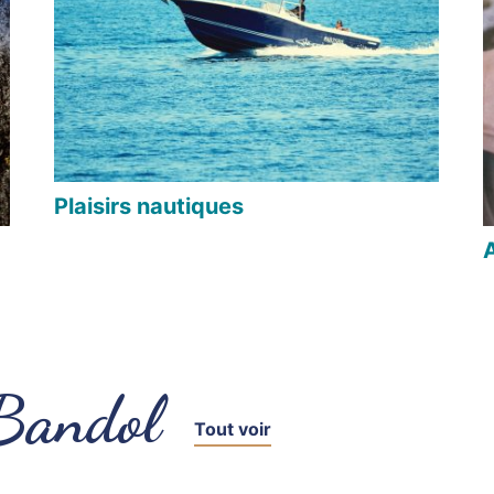
Plaisirs nautiques
A
Bandol
Tout voir