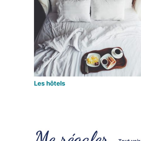
Les hôtels
Me régaler
Tout voir