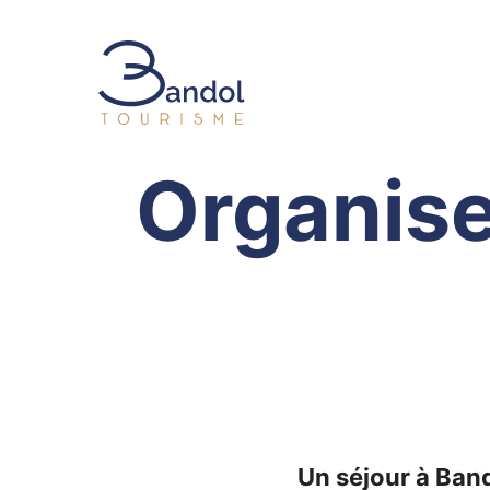
Bandol Tourisme
Organise
Un séjour à Bando