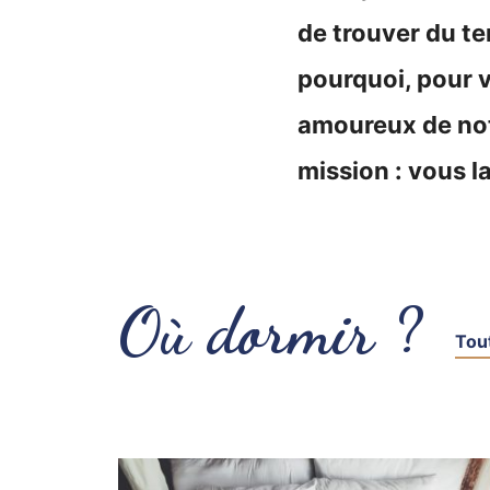
de trouver du t
pourquoi, pour v
amoureux de notr
mission : vous l
Où dormir ?
Tout