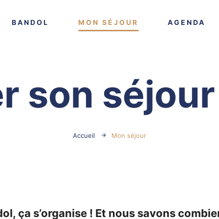
VOIR PLUS
VOIR PLUS
VO
BANDOL
MON SÉJOUR
AGENDA
r son séjour
Accueil
Mon séjour
l, ça s’organise ! Et nous savons combien i