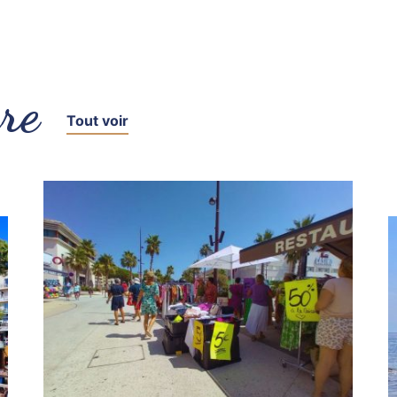
re
Tout voir