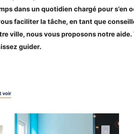
emps dans un quotidien chargé pour s’en o
ous faciliter la tâche, en tant que conseill
e ville, nous vous proposons notre aide. 
aissez guider.
 voir