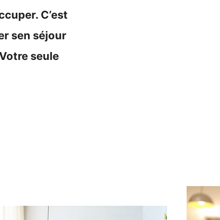
ccuper. C’est
er sen séjour
Votre seule