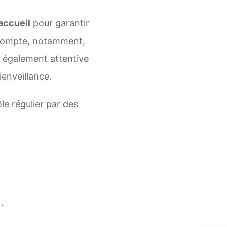
’accueil
pour garantir
n compte, notamment,
st également attentive
ienveillance.
le régulier par des
.