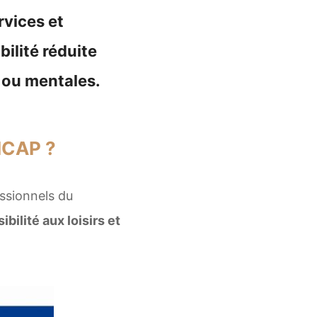
rvices et
ilité réduite
s ou mentales.
ICAP ?
ssionnels du
bilité aux loisirs et