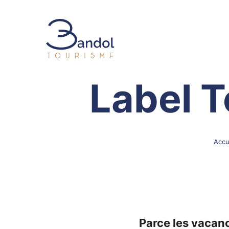
Bandol Tourisme
Label 
Accu
Parce les vacanc