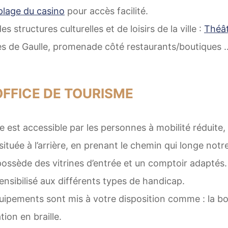
 plage du casino
pour accès facilité.
 structures culturelles et de loisirs de la ville :
Théât
les de Gaulle, promenade côté restaurants/boutiques 
OFFICE DE TOURISME
e est accessible par les personnes à mobilité réduite,
située à l’arrière, en prenant le chemin qui longe notr
possède des vitrines d’entrée et un comptoir adaptés.
ensibilisé aux différents types de handicap.
uipements sont mis à votre disposition comme : la bou
tion en braille.