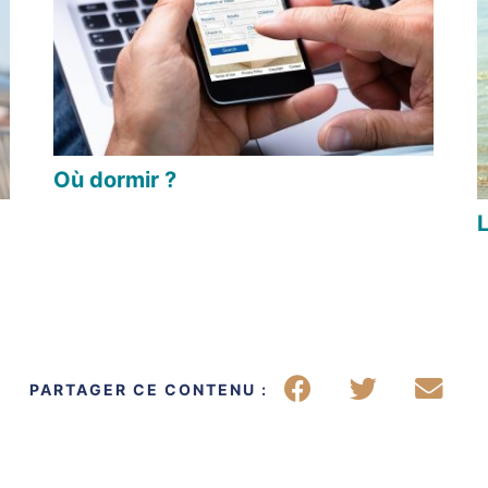
Où dormir ?
Partager sur Face
Partager su
Parta
PARTAGER CE CONTENU :