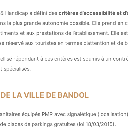
& Handicap a défini des
critères d’accessibilité et d
ans la plus grande autonomie possible. Elle prend e
bâtiments et aux prestations de l’établissement. Elle e
isé réservé aux touristes en termes d’attention et de b
llisé répondant à ces critères est soumis à un contrô
 spécialisés.
 DE LA VILLE DE BANDOL
anitaires équipés PMR avec signalétique (localisation)
 de places de parkings gratuites (loi 18/03/2015).