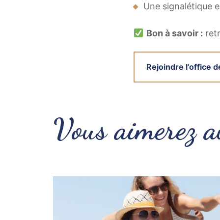
Une signalétique e
Bon à savoir :
retr
Rejoindre l’office 
Vous aimerez a