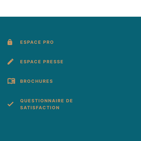
ESPACE PRO
ESPACE PRESSE
BROCHURES
QUESTIONNAIRE DE
SATISFACTION
cebook
 Instagram
s sur Youtube