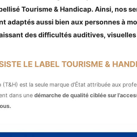
bellisé Tourisme & Handicap. Ainsi, nos se
t adaptés aussi bien aux personnes à mob
aissant des difficultés auditives, visuelle
SISTE LE LABEL TOURISME & HAND
(T&H) est la seule marque d’État attribuée aux profe
gent dans une
démarche de qualité ciblée sur l’accessi
ous.