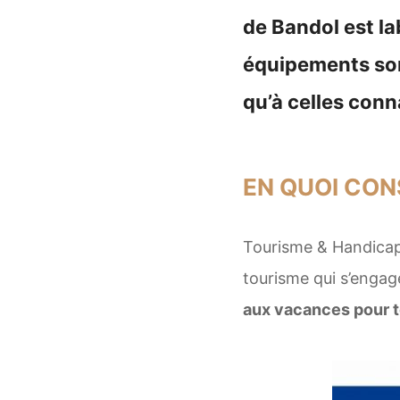
de Bandol est la
équipements son
qu’à celles conn
EN QUOI CON
Tourisme & Handicap 
tourisme qui s’enga
aux vacances pour t