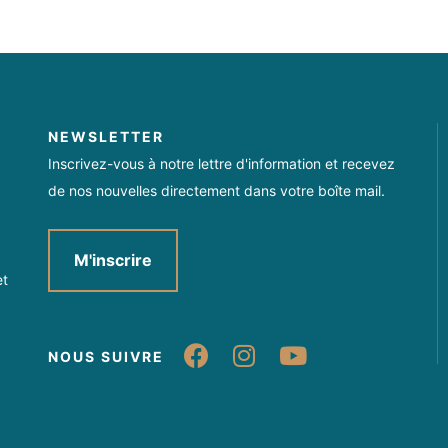
NEWSLETTER
Inscrivez-vous à notre lettre d'information et recevez
de nos nouvelles directement dans votre boîte mail.
M'inscrire
et
Suivez-nous sur Fa
Suivez-nous sur
Suivez-nou
NOUS SUIVRE