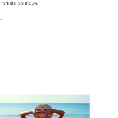
roduits boutique.
i…