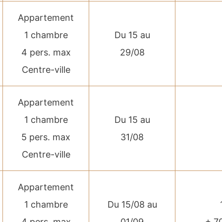
Appartement
1 chambre
Du 15 au
4 pers. max
29/08
Centre-ville
Appartement
1 chambre
Du 15 au
5 pers. max
31/08
Centre-ville
Appartement
1 chambre
Du 15/08 au
4 pers. max
01/09
+ 7