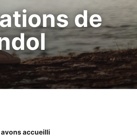
ations de
ndol
avons accueilli