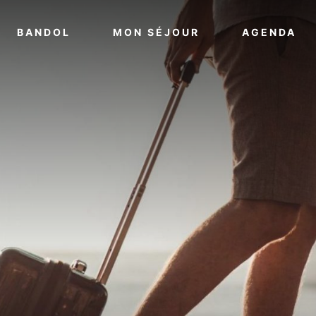
VOIR PLUS
VOIR PLUS
VO
BANDOL
MON SÉJOUR
AGENDA