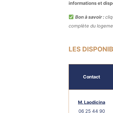
informations et disp
Bon à savoir :
cli
complète du logeme
LES DISPONI
Contact
M. Laodicina
06 25 44 90