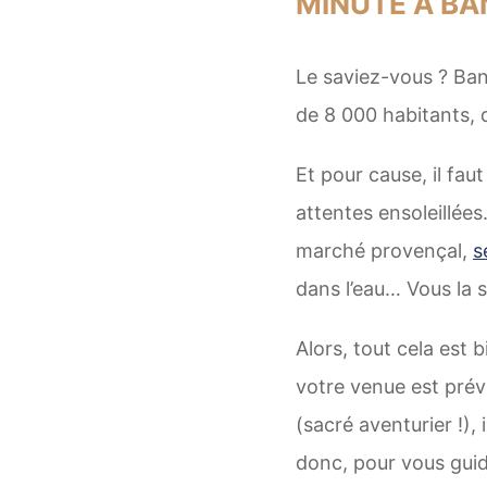
MINUTE À B
Le saviez-vous ? Band
de 8 000 habitants, 
Et pour cause, il faut
attentes ensoleillées
marché provençal,
s
dans l’eau… Vous la 
Alors, tout cela est 
votre venue est pré
(sacré aventurier !), 
donc, pour vous guid