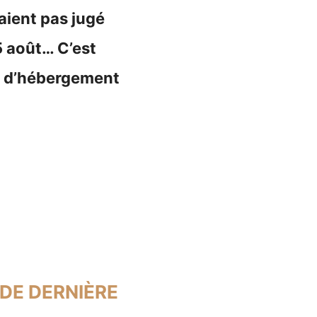
aient pas jugé
 août… C’est
es d’hébergement
DE DERNIÈRE