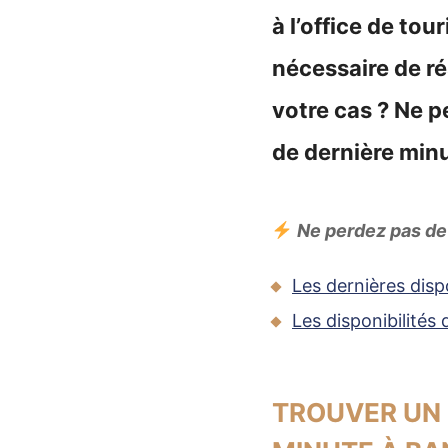
à l’office de to
nécessaire de r
votre cas ? Ne 
de dernière minu
Ne perdez pas de 
Les dernières disp
Les disponibilités
TROUVER UN 