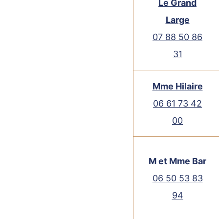
Le Grand
Large
07 88 50 86
31
Mme Hilaire
06 61 73 42
00
M et Mme Bar
06 50 53 83
94