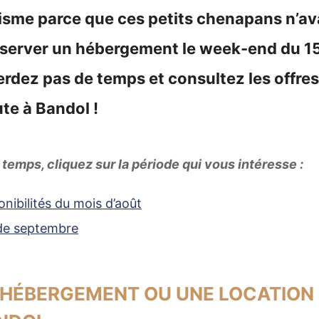
urisme parce que ces petits chenapans n’av
éserver un hébergement le week-end du 15
perdez pas de temps et consultez les offr
te à Bandol !
temps, cliquez sur la période qui vous intéresse :
onibilités du mois d’août
 de septembre
HÉBERGEMENT OU UNE LOCATION 