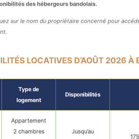
onibilités des hébergeurs bandolais.
quez sur le nom du propriétaire concerné pour accéde
nt.
BILITÉS LOCATIVES D’AOÛT 2026 À
Type de
Disponibilités
logement
Appartement
2 chambres
Jusqu’au
175