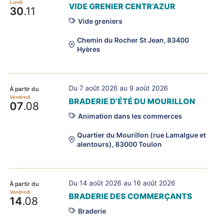
Lundi
VIDE GRENIER CENTR’AZUR
30
.11
Vide greniers
Chemin du Rocher St Jean, 83400
Hyères
Du 7 août 2026 au 9 août 2026
À partir du
Vendredi
BRADERIE D’ÉTÉ DU MOURILLON
07
.08
Animation dans les commerces
Quartier du Mourillon (rue Lamalgue et
alentours), 83000 Toulon
Du 14 août 2026 au 16 août 2026
À partir du
Vendredi
BRADERIE DES COMMERÇANTS
14
.08
Braderie