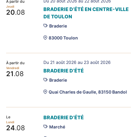
Du 20 août 2026 au 22 août 2026
À partir du
Jeudi
BRADERIE D’ÉTÉ EN CENTRE-VILLE
20
.08
DE TOULON
Braderie
83000 Toulon
Du 21 août 2026 au 23 août 2026
À partir du
Vendredi
BRADERIE D’ÉTÉ
21
.08
Braderie
Quai Charles de Gaulle, 83150 Bandol
BRADERIE D’ÉTÉ
Le
Lundi
24
.08
Marché