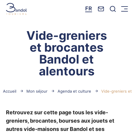
Nous contacte
Je reche
FR
Menu
Bandol Tourisme
Vide-greniers
et brocantes
Bandol et
alentours
Accueil
Mon séjour
Agenda et culture
Vide-greniers et
Retrouvez sur cette page tous les vide-
greniers, brocantes, bourses aux jouets et
autres vide-maisons sur Bandol et ses