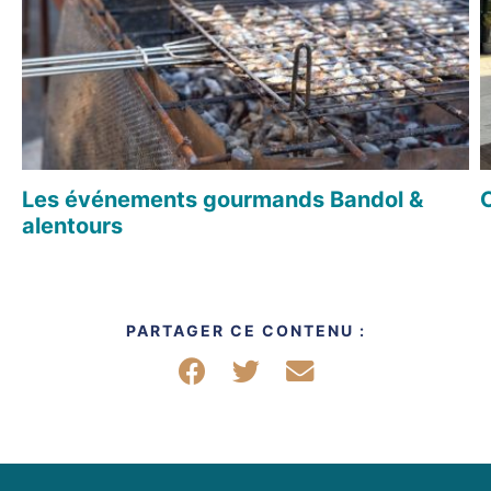
Les événements gourmands Bandol &
alentours
PARTAGER CE CONTENU :
Partager sur Facebook
Partager sur Twitter
Partager par mail