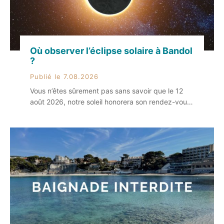
Où observer l’éclipse solaire à Bandol
?
Publié le 7.08.2026
Vous n’êtes sûrement pas sans savoir que le 12
août 2026, notre soleil honorera son rendez-vous
avec la lune. Et le moins que l’on puisse dire, c’est
que les deux tourtereaux ne font pas les choses à
moitié. Au programme : une éclipse, rien que ça.
Alors, si vous êtes à la recherche DU spot […]