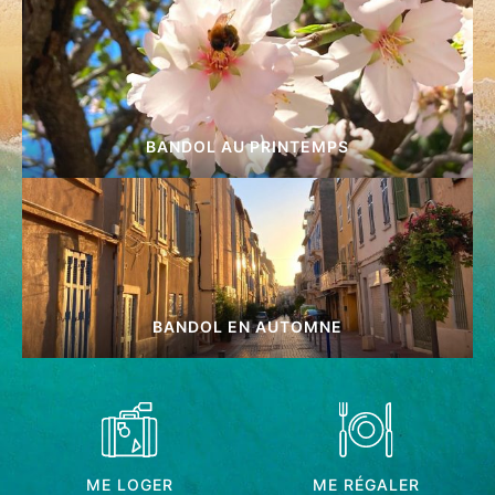
BANDOL AU PRINTEMPS
BANDOL EN AUTOMNE
ME LOGER
ME RÉGALER