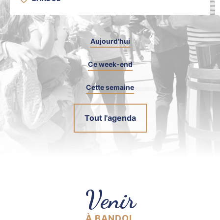
Aujourd'hui
Ce week-end
Cette semaine
Tout l'agenda
Venir
À BANDOL