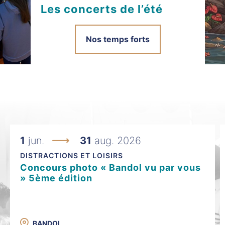
Les concerts de l’été
Nos temps forts
1
jun.
31
aug. 2026
DISTRACTIONS ET LOISIRS
Concours photo « Bandol vu par vous
» 5ème édition
BANDOL