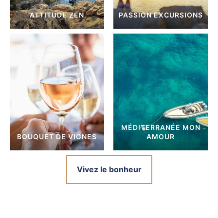
ATTITUDE ZEN
PASSION EXCURSIONS
MÉDITERRANÉE MON
BOUQUET DE VIGNES
AMOUR
Vivez le bonheur