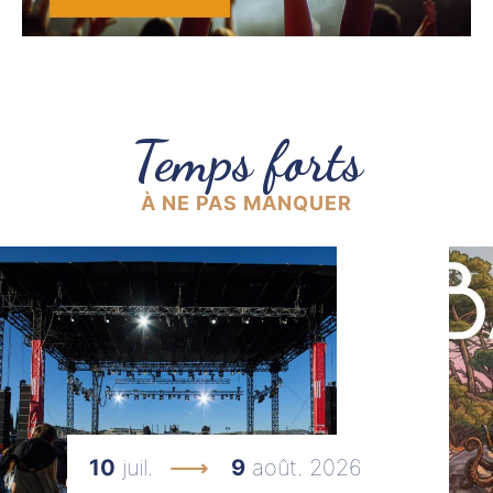
Temps forts
À NE PAS MANQUER
10
juil.
9
août. 2026