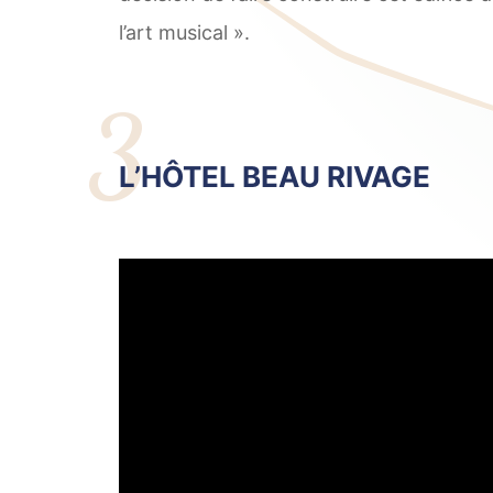
l’art musical ».
3
L’HÔTEL BEAU RIVAGE