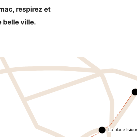
ac, respirez et
belle ville.