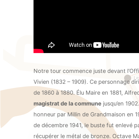
Notre tour commence juste devant l’Offic
Vivien (1832 – 1909). Ce personnage dir
de 1860 à 1880. Élu Maire en 1881, Alfre
magistrat de la commune
jusqu’en 1902.
honneur par Millin de Grandmaison en 19
de décembre 1941, le buste fut enlevé p
récupérer le métal de bronze. Octave Ma