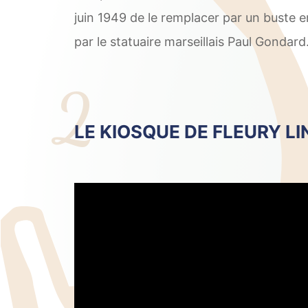
juin 1949 de le remplacer par un buste 
par le statuaire marseillais Paul Gondard
2
LE KIOSQUE DE FLEURY LI