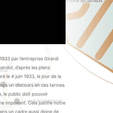
933 par l’entreprise Girardi
andol, d’après les plans
ré le 4 juin 1933, le jour de la
nça un discours en ces termes
e
, le public doit pouvoir
 imposant. Cela justifie notre
dans un cadre aussi digne de