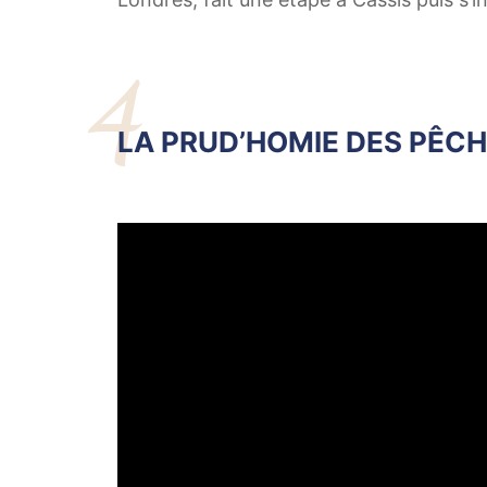
4
LA PRUD’HOMIE DES PÊC