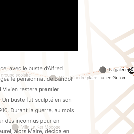
e, avec le buste d’Alfred
igea le pensionnat de Bandol
d Vivien restera
premier
 Un buste fut sculpté en son
10. Durant la guerre, au mois
ar des inconnus pour en
urel, alors Maire, décida en