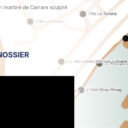
en marbre de Carrare sculpté
.
NOSSIER