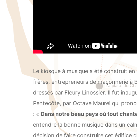
Le kiosque à musique a été construit en 1
frères, entrepreneurs de maçonnerie à B
dressés par Fleury Linossier. Il fut inaugu
Pentecôte, par Octave Maurel qui prono
: «
Dans notre beau pays où tout chant
entendre la bonne musique dans un calme
décision de faire construire cet édifice 