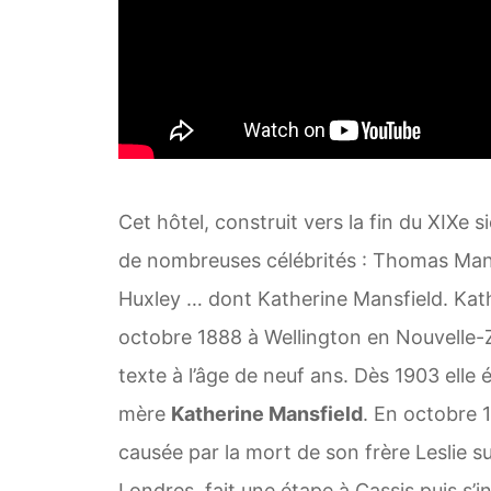
Cet hôtel, construit vers la fin du XIXe s
de nombreuses célébrités : Thomas Man
Huxley … dont Katherine Mansfield. Kat
octobre 1888 à Wellington en Nouvelle-Z
texte à l’âge de neuf ans. Dès 1903 elle
mère
Katherine Mansfield
. En octobre 1
causée par la mort de son frère Leslie sur
Londres, fait une étape à Cassis puis s’in