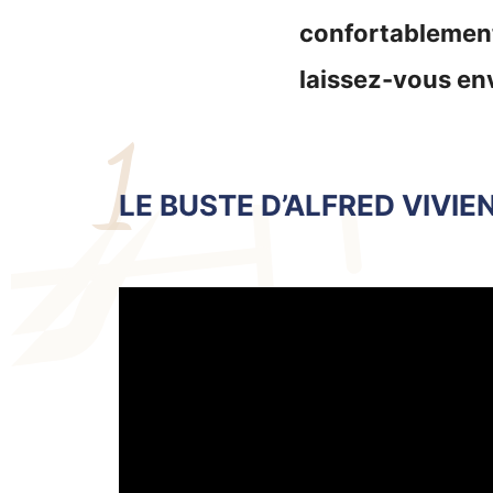
confortablement
laissez-vous env
1
LE BUSTE D’ALFRED VIVIE