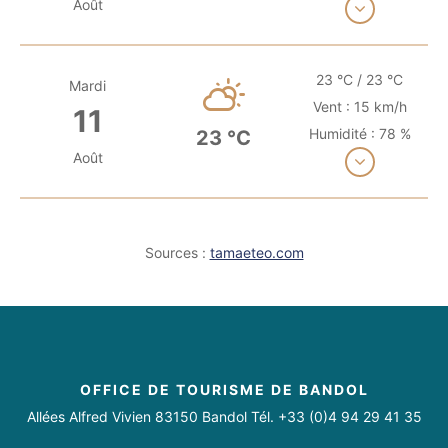
Août
Voir plus
23 °C / 23 °C
Mardi
Vent : 15 km/h
11
Humidité : 78 %
23 °C
Août
Voir plus
Sources :
tamaeteo.com
OFFICE DE TOURISME DE BANDOL
Allées Alfred Vivien 83150 Bandol Tél. +33 (0)4 94 29 41 35