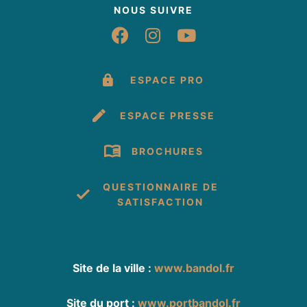
NOUS SUIVRE
Suivez-nous sur Fac
Suivez-nous sur 
Suivez-nous 
ESPACE PRO
ESPACE PRESSE
BROCHURES
QUESTIONNAIRE DE
SATISFACTION
Site de la ville :
www.bandol.fr
Site du port :
www.portbandol.fr