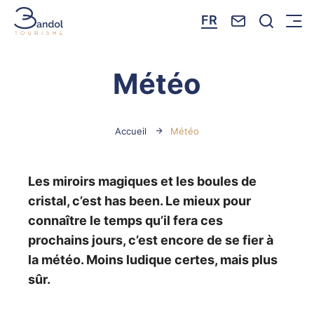
Nous contacte
Je reche
FR
Menu
Bandol Tourisme
Météo
Accueil
Météo
Les miroirs magiques et les boules de
cristal, c’est has been. Le mieux pour
connaître le temps qu’il fera ces
prochains jours, c’est encore de se fier à
la météo. Moins ludique certes, mais plus
sûr.