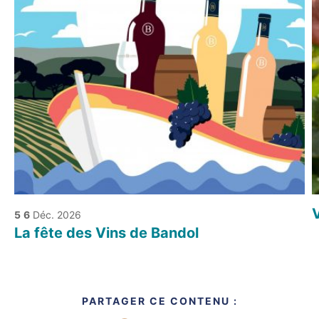
V
5
6
Déc. 2026
La fête des Vins de Bandol
PARTAGER CE CONTENU :