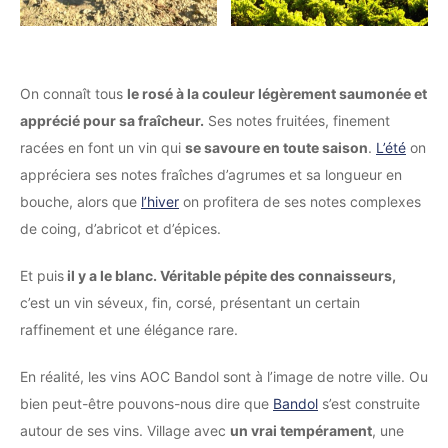
On connaît tous
le rosé à la couleur légèrement saumonée et
apprécié pour sa fraîcheur.
Ses notes fruitées, finement
racées en font un vin qui
se savoure en toute saison
.
L’été
on
appréciera ses notes fraîches d’agrumes et sa longueur en
bouche, alors que
l’hiver
on profitera de ses notes complexes
de coing, d’abricot et d’épices.
Et puis
il y a le blanc. Véritable pépite des connaisseurs,
c’est un vin séveux, fin, corsé, présentant un certain
raffinement et une élégance rare.
En réalité, les vins AOC Bandol sont à l’image de notre ville. Ou
bien peut-être pouvons-nous dire que
Bandol
s’est construite
autour de ses vins. Village avec
un vrai tempérament
, une