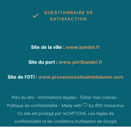
QUESTIONNAIRE DE
SATISFACTION
Site de la ville :
www.bandol.fr
Site du port :
www.portbandol.fr
Site de l'OTI :
www.provencesudsaintebaume.com
Plan du site
-
Informations légales
-
Éditer mes cookies
-
Politique de confidentialité
-
Made with
by
IRIS Interactive
Ce site est protégé par reCAPTCHA. Les
règles de
confidentialité
et les
conditions d'utilisation
de Google
s'appliquent.