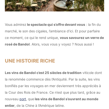
Vous admirez
le spectacle qui s’offre devant vous
: la fin du
marché, le son des cigales, l’ambiance d’ici. Et pour parfaire
ce moment, ce qui le rend unique,
vous savourez un verre de
rosé de Bandol
. Alors, vous vous y voyez ? Nous aussi !
UNE HISTOIRE RICHE
Les vins de Bandol c’est 25 siècles de tradition
viticole dont
la renommée commence dès l’Antiquité. Par la suite, les vins
bonifiés par les voyages en mer deviennent très appréciés à
la Cour des Rois de France. Ce n’est que plus tard, grâce au
nouveau
port
, que
les vins de Bandol s’ouvrent au monde
entier
, de la Chine à l’Amérique latine.