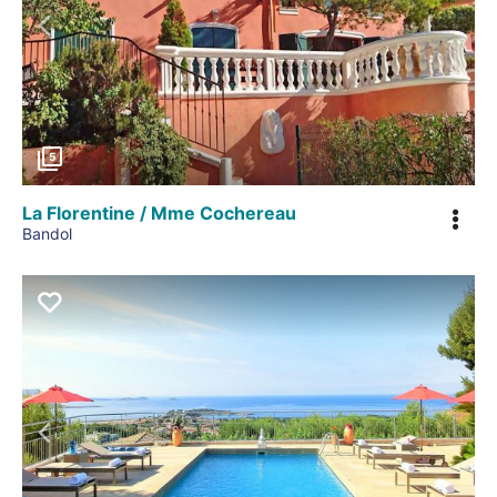
Précédent
5
La Florentine / Mme Cochereau
Bandol
Précédent