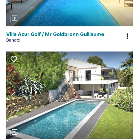
5
Villa Azur Golf / Mr Goldbronn Guillaume
Bandol
Précédent
5