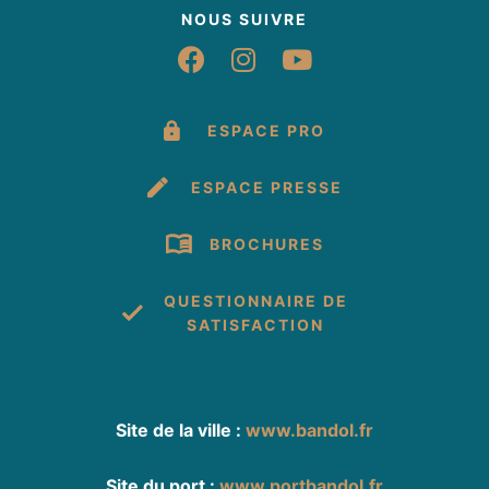
NOUS SUIVRE
Suivez-nous sur Fac
Suivez-nous sur 
Suivez-nous 
ESPACE PRO
ESPACE PRESSE
BROCHURES
QUESTIONNAIRE DE
SATISFACTION
Site de la ville :
www.bandol.fr
Site du port :
www.portbandol.fr