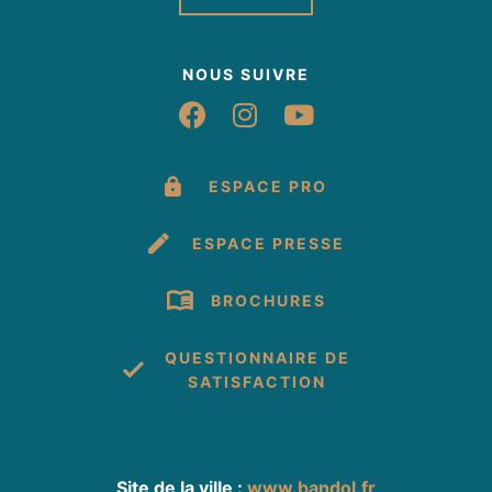
NOUS SUIVRE
Suivez-nous sur Fac
Suivez-nous sur 
Suivez-nous 
ESPACE PRO
ESPACE PRESSE
BROCHURES
QUESTIONNAIRE DE
SATISFACTION
Site de la ville :
www.bandol.fr