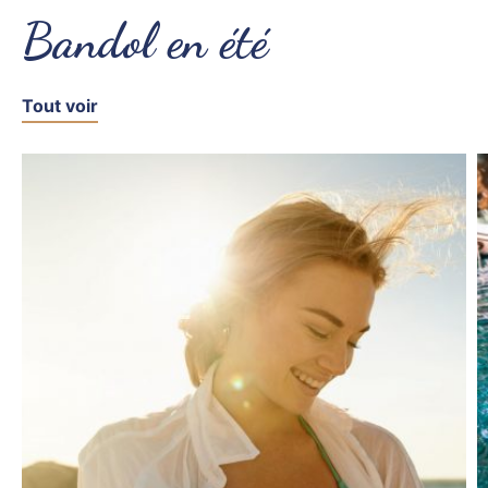
Bandol en été
Tout voir