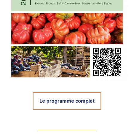
Le programme complet