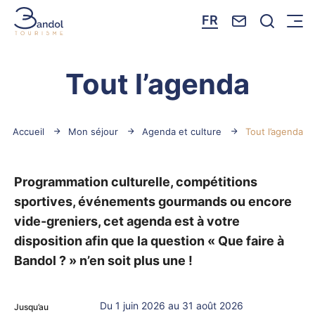
Nous contacte
Je reche
FR
Menu
Bandol Tourisme
Tout l’agenda
Accueil
Mon séjour
Agenda et culture
Tout l’agenda
Programmation culturelle, compétitions
sportives, événements gourmands ou encore
vide-greniers, cet agenda est à votre
disposition afin que la question « Que faire à
Bandol ? » n’en soit plus une !
Du 1 juin 2026 au 31 août 2026
Jusqu’au