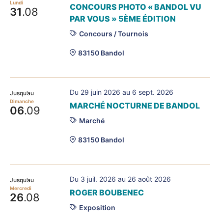
Lundi
CONCOURS PHOTO « BANDOL VU
31
.08
PAR VOUS » 5ÈME ÉDITION
Concours / Tournois
83150 Bandol
Du 29 juin 2026 au 6 sept. 2026
Jusqu’au
Dimanche
MARCHÉ NOCTURNE DE BANDOL
06
.09
Marché
83150 Bandol
Du 3 juil. 2026 au 26 août 2026
Jusqu’au
Mercredi
ROGER BOUBENEC
26
.08
Exposition