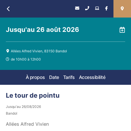
Retour
Jusqu'au
26 août 2026
A
Allées Alfred Vivien, 83150 Bandol
de 10h00 à 12h00
À propos
Date
Tarifs
Accessibilité
Le tour de pointu
Jusqu'au
26/08/2026
Bandol
Allées Alfred Vivien