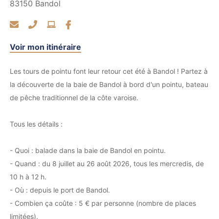
83150
Bandol
Voir mon itinéraire
Les tours de pointu font leur retour cet été à Bandol ! Partez à
la découverte de la baie de Bandol à bord d'un pointu, bateau
de pêche traditionnel de la côte varoise.
Tous les détails :
- Quoi : balade dans la baie de Bandol en pointu.
- Quand : du 8 juillet au 26 août 2026, tous les mercredis, de
10 h à 12 h.
- Où : depuis le port de Bandol.
- Combien ça coûte : 5 € par personne (nombre de places
limitées).