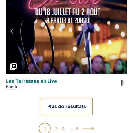
Précédent
2
Les Terrasses en Live
Bandol
Plus de résultats
1
2
3
…
5