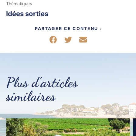
Thématiques
Idées sorties
PARTAGER CE CONTENU :
Partager sur Facebook
Partager sur Twitter
Partager par mail
Plus d’articles
similaires