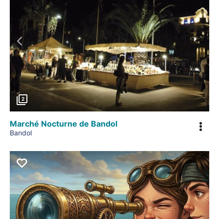
Précédent
2
Marché Nocturne de Bandol
Bandol