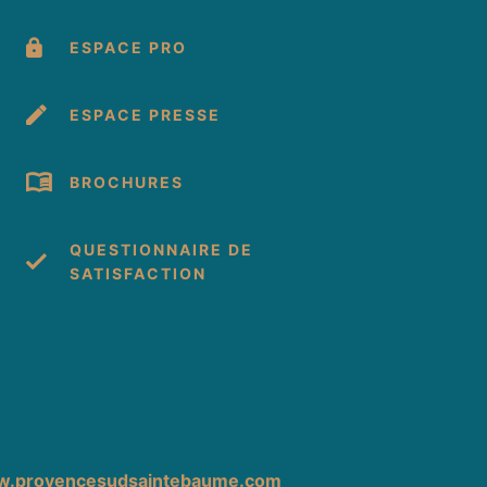
ESPACE PRO
ESPACE PRESSE
BROCHURES
QUESTIONNAIRE DE
SATISFACTION
cebook
 Instagram
s sur Youtube
.provencesudsaintebaume.com