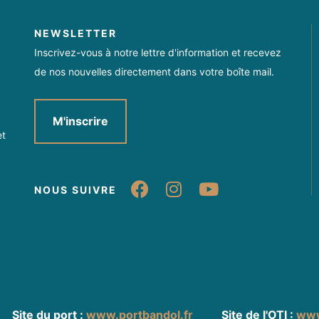
NEWSLETTER
Inscrivez-vous à notre lettre d'information et recevez
de nos nouvelles directement dans votre boîte mail.
M'inscrire
et
Suivez-nous sur Fa
Suivez-nous sur
Suivez-nou
NOUS SUIVRE
Site du port :
www.portbandol.fr
Site de l'OTI :
www