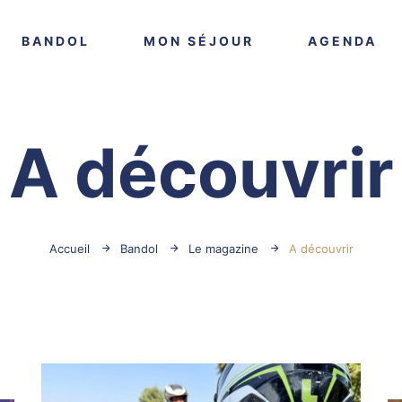
VOIR PLUS
VOIR PLUS
VO
BANDOL
MON SÉJOUR
AGENDA
A découvrir
Accueil
Bandol
Le magazine
A découvrir