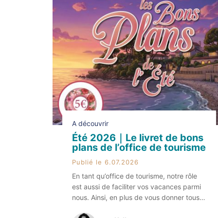
A découvrir
Été 2026｜Le livret de bons
plans de l’office de tourisme
Publié le 6.07.2026
En tant qu’office de tourisme, notre rôle
est aussi de faciliter vos vacances parmi
nous. Ainsi, en plus de vous donner tous
nos précieux conseils pour un séjour