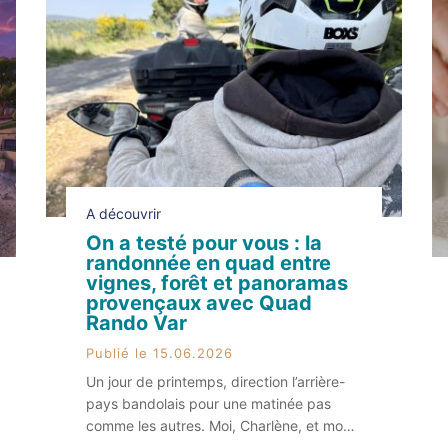
A découvrir
On a testé pour vous : la
randonnée en quad entre
vignes, forêt et panoramas
provençaux avec Quad
Rando Var
Publié le 15.06.2026
Un jour de printemps, direction l’arrière-
pays bandolais pour une matinée pas
comme les autres. Moi, Charlène, et mon
collègue Lohann, on a testé la randonnée