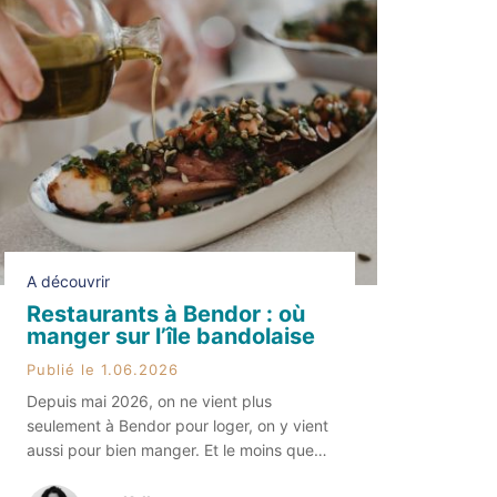
A découvrir
Restaurants à Bendor : où
manger sur l’île bandolaise
Publié le 1.06.2026
Depuis mai 2026, on ne vient plus
seulement à Bendor pour loger, on y vient
aussi pour bien manger. Et le moins que
l’on puisse dire, c’est qu’il y a de quoi