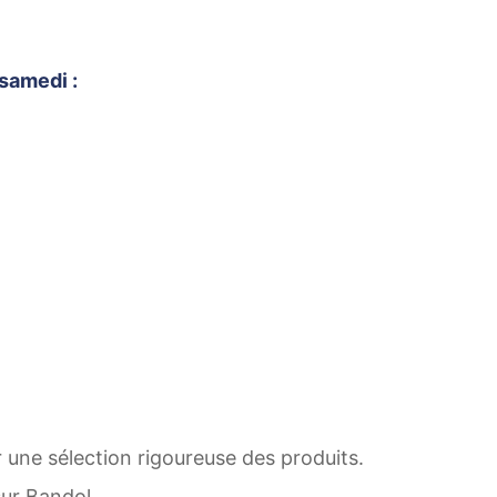
samedi :
 une sélection rigoureuse des produits.
sur Bandol.