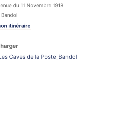
venue du 11 Novembre 1918
Bandol
on itinéraire
harger
Les Caves de la Poste_Bandol