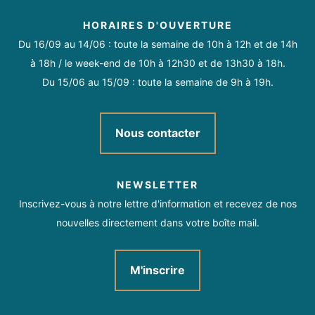
Plage surveillée
HORAIRES D'OUVERTURE
Du 16/09 au 14/06 : toute la semaine de 10h à 12h et de 14h
Activités sur place
à 18h / le week-end de 10h à 12h30 et de 13h30 à 18h.
Du 15/06 au 15/09 : toute la semaine de 9h à 19h.
Sports d'eau
Plage / Espace de baignade
Nous contacter
NEWSLETTER
Inscrivez-vous à notre lettre d'information et recevez de nos
nouvelles directement dans votre boîte mail.
M'inscrire