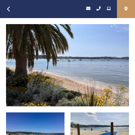
Retour