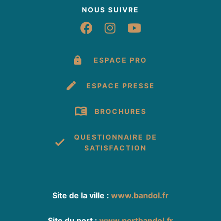
NOUS SUIVRE
Suivez-nous sur Fac
Suivez-nous sur 
Suivez-nous 
ESPACE PRO
ESPACE PRESSE
BROCHURES
QUESTIONNAIRE DE
SATISFACTION
Site de la ville :
www.bandol.fr
Site du port :
www.portbandol.fr