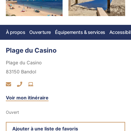
À propos
Ouverture
Équipements & services
Accessibil
Plage du Casino
Plage du Casino
83150
Bandol
Voir mon itinéraire
Ouvert
Ajouter à une liste de favoris