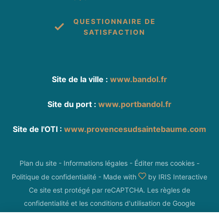
QUESTIONNAIRE DE
SATISFACTION
Site de la ville :
www.bandol.fr
Site du port :
www.portbandol.fr
Site de l'OTI :
www.provencesudsaintebaume.com
Plan du site
-
Informations légales
-
Éditer mes cookies
-
Politique de confidentialité
-
Made with
by
IRIS Interactive
Ce site est protégé par reCAPTCHA. Les
règles de
confidentialité
et les
conditions d'utilisation
de Google
s'appliquent.