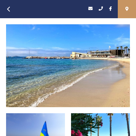
Retour