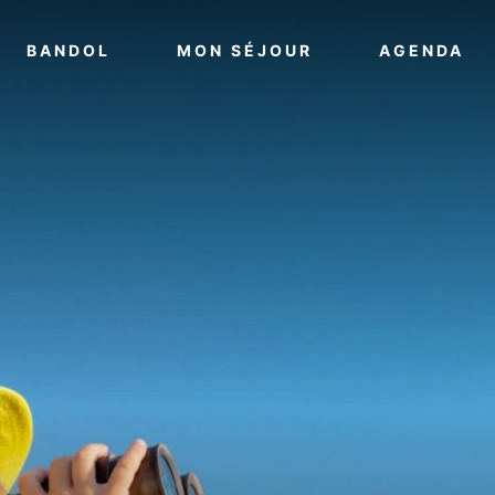
VOIR PLUS
VOIR PLUS
VO
BANDOL
MON SÉJOUR
AGENDA