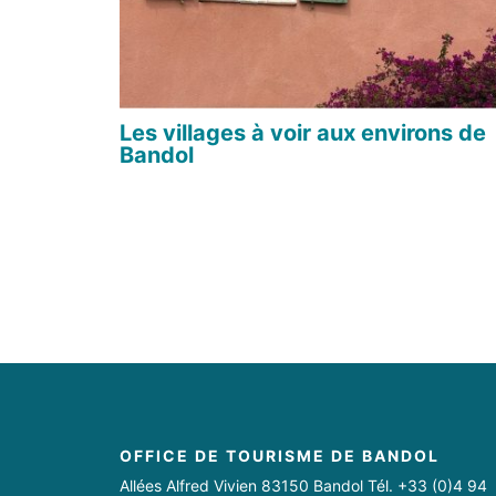
Les villages à voir aux environs de
Bandol
OFFICE DE TOURISME DE BANDOL
Allées Alfred Vivien 83150 Bandol Tél. +33 (0)4 94