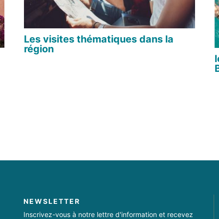
Les visites thématiques dans la
région
NEWSLETTER
Inscrivez-vous à notre lettre d'information et recevez