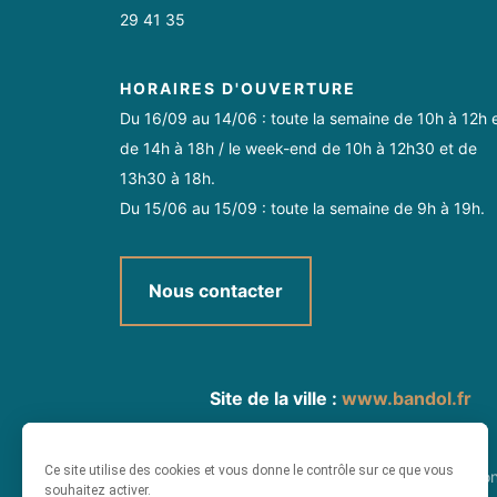
29 41 35
HORAIRES D'OUVERTURE
Du 16/09 au 14/06 : toute la semaine de 10h à 12h 
de 14h à 18h / le week-end de 10h à 12h30 et de
13h30 à 18h.
Du 15/06 au 15/09 : toute la semaine de 9h à 19h.
Nous contacter
Site de la ville :
www.bandol.fr
Ce site utilise des cookies et vous donne le contrôle sur ce que vous
Plan du site
-
Informatio
souhaitez activer.