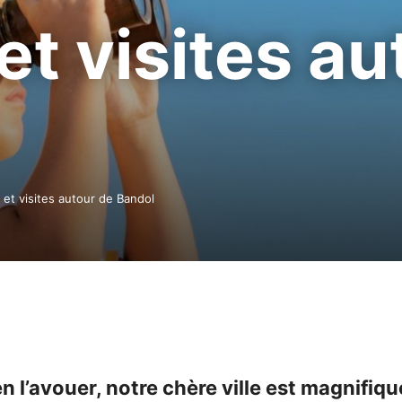
et visites a
s et visites autour de Bandol
 l’avouer, notre chère ville est magnifiqu