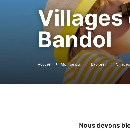
Villages 
Bandol
Accueil
Mon séjour
Explorer
Village
Nous devons bien