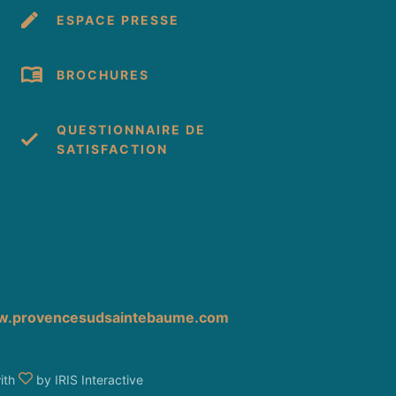
ESPACE PRESSE
BROCHURES
QUESTIONNAIRE DE
SATISFACTION
cebook
 Instagram
s sur Youtube
.provencesudsaintebaume.com
ith
by
IRIS Interactive