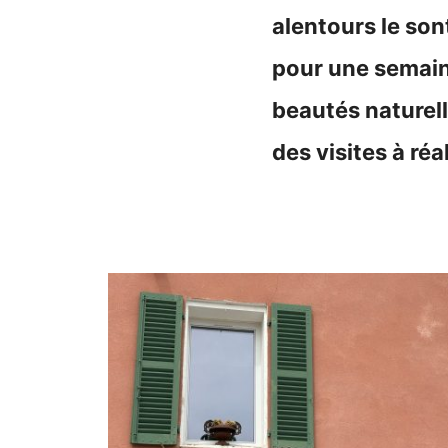
alentours le son
pour une semaine
beautés naturell
des visites à ré