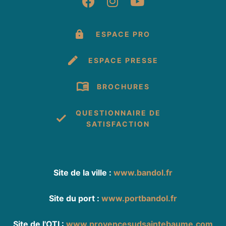
Suivez-nous sur Fac
Suivez-nous sur 
Suivez-nous 
ESPACE PRO
ESPACE PRESSE
BROCHURES
QUESTIONNAIRE DE
SATISFACTION
Site de la ville :
www.bandol.fr
Site du port :
www.portbandol.fr
Site de l'OTI :
www.provencesudsaintebaume.com