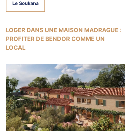
Le Soukana
LOGER DANS UNE MAISON MADRAGUE :
PROFITER DE BENDOR COMME UN
LOCAL