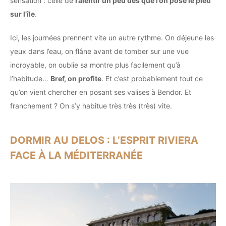
sensation : celle de
ralentir un peu dès que l’on pose le pied
sur l’île
.
Ici, les journées prennent vite un autre rythme. On déjeune les
yeux dans l’eau, on flâne avant de tomber sur une vue
incroyable, on oublie sa montre plus facilement qu’à
l’habitude…
Bref, on profite
. Et c’est probablement tout ce
qu’on vient chercher en posant ses valises à Bendor. Et
franchement ? On s’y habitue très très (très) vite.
DORMIR AU DELOS : L’ESPRIT RIVIERA
FACE À LA MÉDITERRANÉE