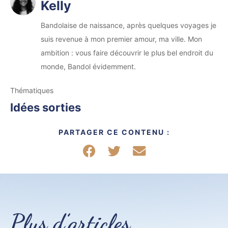
Kelly
Bandolaise de naissance, après quelques voyages je
suis revenue à mon premier amour, ma ville. Mon
ambition : vous faire découvrir le plus bel endroit du
monde, Bandol évidemment.
Thématiques
Idées sorties
PARTAGER CE CONTENU :
Partager sur Facebook
Partager sur Twitter
Partager par mail
Plus d’articles