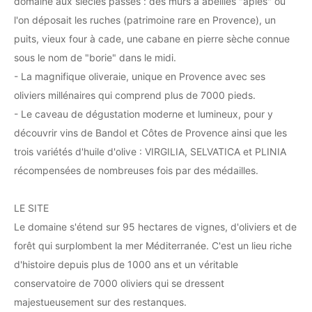
domaine aux siècles passés : des murs à abeilles "apiés" où
l'on déposait les ruches (patrimoine rare en Provence), un
puits, vieux four à cade, une cabane en pierre sèche connue
sous le nom de "borie" dans le midi.
- La magnifique oliveraie, unique en Provence avec ses
oliviers millénaires qui comprend plus de 7000 pieds.
- Le caveau de dégustation moderne et lumineux, pour y
découvrir vins de Bandol et Côtes de Provence ainsi que les
trois variétés d'huile d'olive : VIRGILIA, SELVATICA et PLINIA
récompensées de nombreuses fois par des médailles.
LE SITE
Le domaine s'étend sur 95 hectares de vignes, d'oliviers et de
forêt qui surplombent la mer Méditerranée. C'est un lieu riche
d'histoire depuis plus de 1000 ans et un véritable
conservatoire de 7000 oliviers qui se dressent
majestueusement sur des restanques.