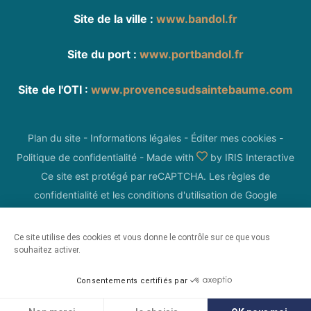
Site de la ville :
www.bandol.fr
Site du port :
www.portbandol.fr
Site de l'OTI :
www.provencesudsaintebaume.com
Plan du site
-
Informations légales
-
Éditer mes cookies
-
Politique de confidentialité
-
Made with
by
IRIS Interactive
Ce site est protégé par reCAPTCHA. Les
règles de
confidentialité
et les
conditions d'utilisation
de Google
s'appliquent.
Ce site utilise des cookies et vous donne le contrôle sur ce que vous
souhaitez activer.
Consentements certifiés par