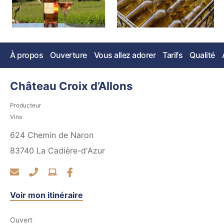
À propos
Ouverture
Vous allez adorer
Tarifs
Qualité
Château Croix d’Allons
Producteur
Vins
624 Chemin de Naron
83740
La Cadière-d'Azur
Voir mon itinéraire
Ouvert