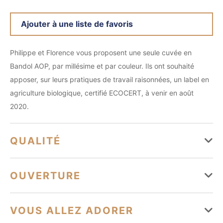
Ajouter à une liste de favoris
Philippe et Florence vous proposent une seule cuvée en
Bandol AOP, par millésime et par couleur. Ils ont souhaité
apposer, sur leurs pratiques de travail raisonnées, un label en
agriculture biologique, certifié ECOCERT, à venir en août
2020.
QUALITÉ
Label AOC
En cours de conversion biologique
OUVERTURE
Du 01 janvier au 31 décembre
VOUS ALLEZ ADORER