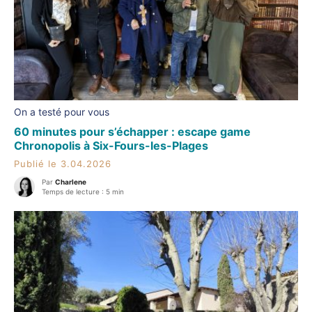
On a testé pour vous
60 minutes pour s’échapper : escape game
Chronopolis à Six-Fours-les-Plages
Publié le 3.04.2026
Par
Charlene
Temps de lecture : 5 min