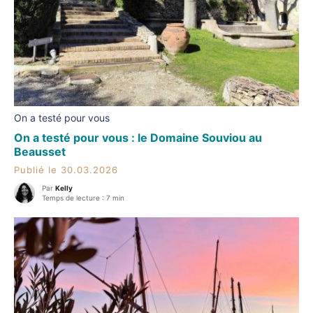
On a testé pour vous
On a testé pour vous : le Domaine Souviou au
Beausset
Publié le 30.03.2026
Par
Kelly
Temps de lecture : 7 min