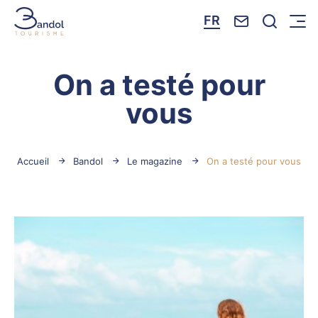
Nous contacte
Je reche
FR
Menu
Bandol Tourisme
On a testé pour
vous
Accueil
Bandol
Le magazine
On a testé pour vous