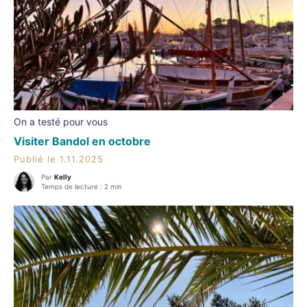
On a testé pour vous
Visiter Bandol en octobre
Publié le 1.11.2025
Par
Kelly
Temps de lecture : 2 min