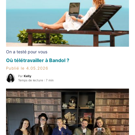
On a testé pour vous
Où télétravailler à Bandol ?
Publié le 4.05.2026
Par
Kelly
Temps de lecture : 7 min