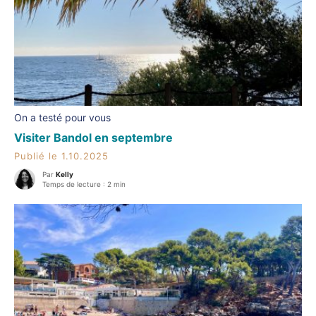
On a testé pour vous
Visiter Bandol en septembre
Publié le 1.10.2025
Par
Kelly
Temps de lecture : 2 min