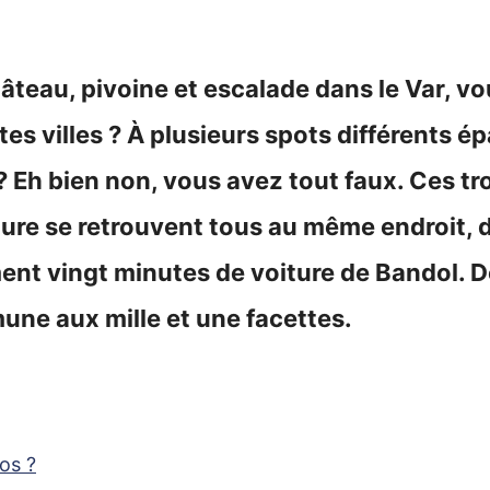
hâteau, pivoine et escalade dans le Var, v
tes villes ? À plusieurs spots différents ép
 Eh bien non, vous avez tout faux. Ces tro
ature se retrouvent tous au même endroit,
ment vingt minutes de voiture de Bandol.
une aux mille et une facettes.
os ?