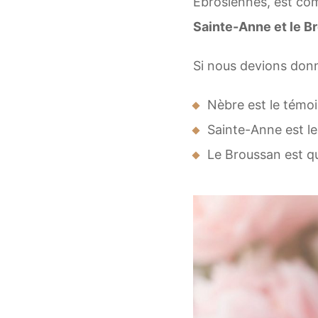
Ébrosiennes, est co
Sainte-Anne et le B
Si nous devions donn
Nèbre est le témo
Sainte-Anne est 
Le Broussan est qu