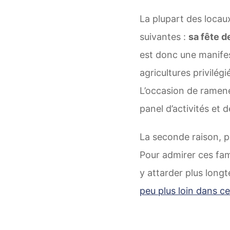
La plupart des locau
suivantes :
sa fête d
est donc une manifest
agricultures privilé
L’occasion de ramene
panel d’activités et 
La seconde raison, p
Pour admirer ces fam
y attarder plus long
peu plus loin dans ce