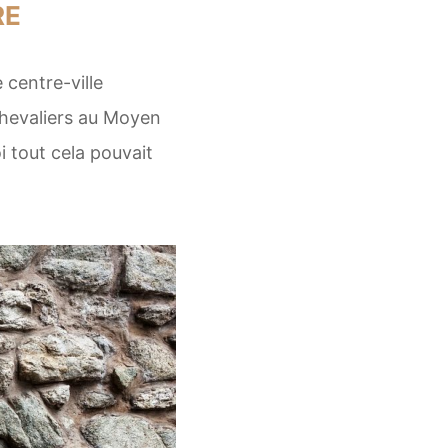
RE
e centre-ville
 chevaliers au Moyen
i tout cela pouvait