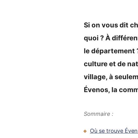
Si on vous dit c
quoi ? À différen
le département ?
culture et de n
village, à seule
Évenos, la comm
Sommaire :
Où se trouve Éven