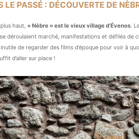
 LE PASSÉ : DÉCOUVERTE DE NÈB
 plus haut,
« Nèbre » est le vieux village d’Évenos
. L
ù se déroulaient marché, manifestations et défilés de
nutile de regarder des films d’époque pour voir à quo
ffit d’aller sur place !