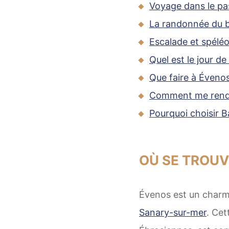
Voyage dans le pa
La randonnée du 
Escalade et spéléol
Quel est le jour d
Que faire à Évenos
Comment me rendr
Pourquoi choisir 
OÙ SE TROUV
Évenos est un charm
Sanary-sur-mer
. Ce