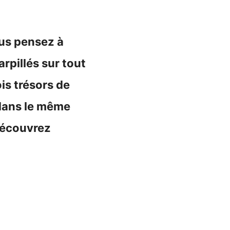
ous pensez à
arpillés sur tout
is trésors de
 dans le même
 Découvrez