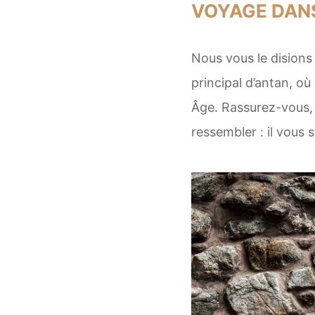
VOYAGE DANS
Nous vous le disions
principal d’antan, o
Âge. Rassurez-vous, i
ressembler : il vous su