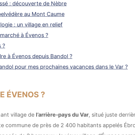
ssé : découverte de Nèbre
belvédère au Mont Caume
ogie : un village en relief
e marché à Évenos ?
 ?
e à Évenos depuis Bandol ?
Bandol pour mes prochaines vacances dans le Var ?
E ÉVENOS ?
ant village de
l’arrière-pays du Var
, situé juste derriè
tte commune de près de 2 400 habitants appelés Ébro