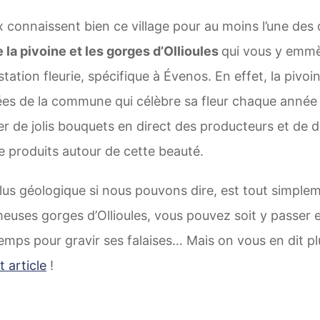
x connaissent bien ce village pour au moins l’une des
e la pivoine et les gorges d’Ollioules
qui vous y emmè
ation fleurie, spécifique à Évenos. En effet, la pivoi
giées de la commune qui célèbre sa fleur chaque année
r de jolis bouquets en direct des producteurs et de d
de produits autour de cette beauté.
lus géologique si nous pouvons dire, est tout simplem
euses gorges d’Ollioules, vous pouvez soit y passer e
temps pour gravir ses falaises… Mais on vous en dit pl
t article
!