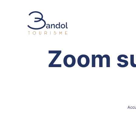
Bandol Tourisme
Zoom sur
Accu