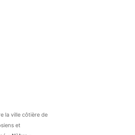
re la ville côtière de
siens et