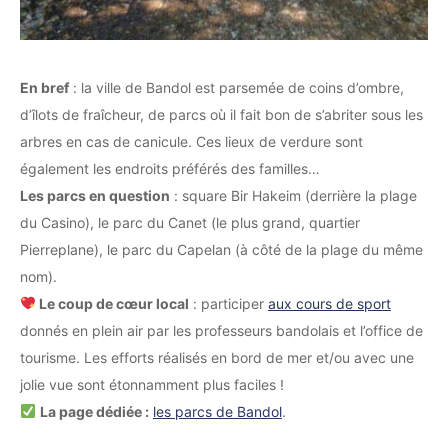
En bref
: la ville de Bandol est parsemée de coins d’ombre,
d’îlots de fraîcheur, de parcs où il fait bon de s’abriter sous les
arbres en cas de canicule. Ces lieux de verdure sont
également les endroits préférés des familles…
Les parcs en question
: square Bir Hakeim (derrière la plage
du Casino), le parc du Canet (le plus grand, quartier
Pierreplane), le parc du Capelan (à côté de la plage du même
nom).
Le coup de cœur local
: participer
aux cours de sport
donnés en plein air par les professeurs bandolais et l’office de
tourisme. Les efforts réalisés en bord de mer et/ou avec une
jolie vue sont étonnamment plus faciles !
La page dédiée :
les parcs de Bandol
.