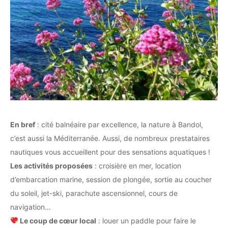
En bref
: cité balnéaire par excellence, la nature à Bandol,
c’est aussi la Méditerranée. Aussi, de nombreux prestataires
nautiques vous accueillent pour des sensations aquatiques !
Les activités proposées
: croisière en mer, location
d’embarcation marine, session de plongée, sortie au coucher
du soleil, jet-ski, parachute ascensionnel, cours de
navigation…
Le coup de cœur local
: louer un paddle pour faire le