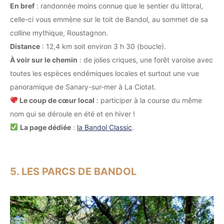
En bref
: randonnée moins connue que le sentier du littoral,
celle-ci vous emmène sur le toit de Bandol, au sommet de sa
colline mythique, Roustagnon.
Distance
: 12,4 km soit environ 3 h 30 (boucle).
À voir sur le chemin
: de jolies criques, une forêt varoise avec
toutes les espèces endémiques locales et surtout une vue
panoramique de Sanary-sur-mer à La Ciotat.
Le coup de cœur local
: participer à la course du même
nom qui se déroule en été et en hiver !
La page dédiée
:
la Bandol Classic
.
5. LES PARCS DE BANDOL