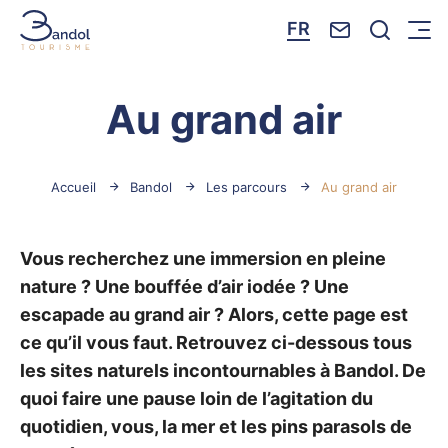
Nous contacte
Je reche
FR
Menu
Bandol Tourisme
Au grand air
Accueil
Bandol
Les parcours
Au grand air
Vous recherchez une immersion en pleine
nature ? Une bouffée d’air iodée ? Une
escapade au grand air ? Alors, cette page est
ce qu’il vous faut. Retrouvez ci-dessous tous
les sites naturels incontournables à Bandol. De
quoi faire une pause loin de l’agitation du
quotidien, vous, la mer et les pins parasols de