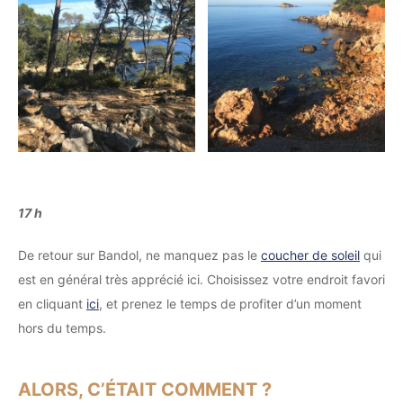
17 h
De retour sur Bandol, ne manquez pas le
coucher de soleil
qui
est en général très apprécié ici. Choisissez votre endroit favori
en cliquant
ici
, et prenez le temps de profiter d’un moment
hors du temps.
ALORS, C’ÉTAIT COMMENT ?