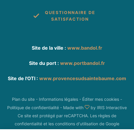
QUESTIONNAIRE DE
SATISFACTION
Site de la ville :
www.bandol.fr
Site du port :
www.portbandol.fr
Site de l'OTI :
www.provencesudsaintebaume.com
Plan du site
-
Informations légales
-
Éditer mes cookies
-
Politique de confidentialité
-
Made with
by
IRIS Interactive
Ce site est protégé par reCAPTCHA. Les
règles de
confidentialité
et les
conditions d'utilisation
de Google
s'appliquent.