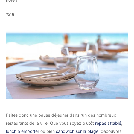
note !
12 h
Faites donc une pause déjeuner dans l’un des nombreux
restaurants de la ville. Que vous soyez plutôt
repas attablé
,
lunch à emporter
ou bien
sandwich sur la plage
, découvrez