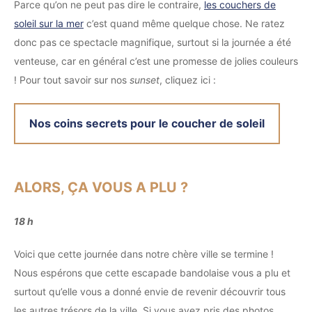
Parce qu’on ne peut pas dire le contraire,
les couchers de
soleil sur la mer
c’est quand même quelque chose. Ne ratez
donc pas ce spectacle magnifique, surtout si la journée a été
venteuse, car en général c’est une promesse de jolies couleurs
! Pour tout savoir sur nos
sunset
, cliquez ici :
Nos coins secrets pour le coucher de soleil
ALORS, ÇA VOUS A PLU ?
18 h
Voici que cette journée dans notre chère ville se termine !
Nous espérons que cette escapade bandolaise vous a plu et
surtout qu’elle vous a donné envie de revenir découvrir tous
les autres trésors de la ville. Si vous avez pris des photos,