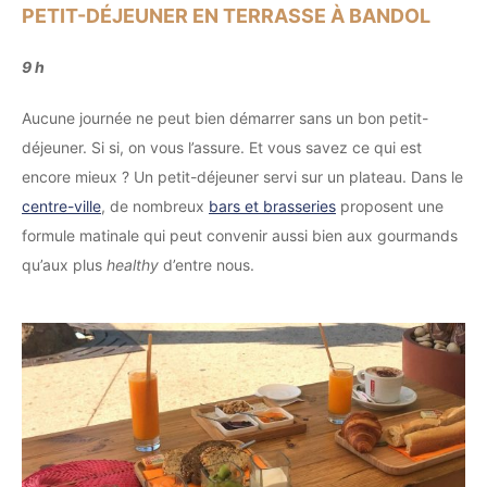
PETIT-DÉJEUNER EN TERRASSE À BANDOL
9 h
Aucune journée ne peut bien démarrer sans un bon petit-
déjeuner. Si si, on vous l’assure. Et vous savez ce qui est
encore mieux ? Un petit-déjeuner servi sur un plateau. Dans le
centre-ville
, de nombreux
bars et brasseries
proposent une
formule matinale qui peut convenir aussi bien aux gourmands
qu’aux plus
healthy
d’entre nous.