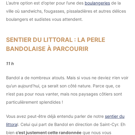
L’autre option est d’opter pour l’une des
boulangeries
de la
ville où sandwichs, fougasses, pissaladières et autres délices
boulangers et sudistes vous attendent.
SENTIER DU LITTORAL : LA PERLE
BANDOLAISE À PARCOURIR
11 h
Bandol a de nombreux atouts. Mais si vous ne deviez n’en voir
qu’un aujourd’hui, ça serait son côté nature. Parce que, ce
n’est pas pour nous vanter, mais nos paysages côtiers sont
particulièrement splendides !
Vous avez peut-être déjà entendu parler de notre
sentier du
littora
l. Celui qui part de Bandol en direction de Saint-Cyr. Eh
bien
c’est justement cette randonnée
que nous vous