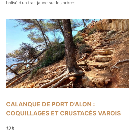
balisé d’un trait jaune sur les arbres.
CALANQUE DE PORT D’ALON :
COQUILLAGES ET CRUSTACÉS VAROIS
13 h