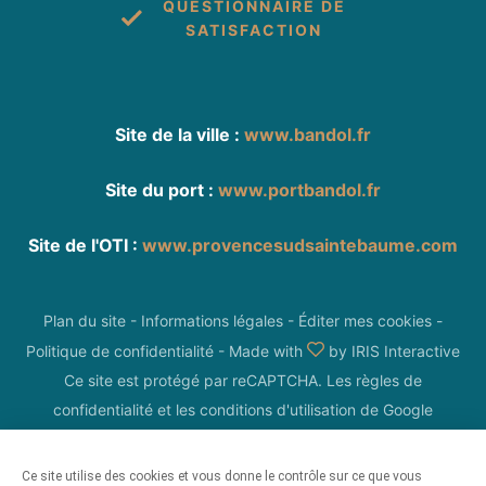
QUESTIONNAIRE DE
SATISFACTION
Site de la ville :
www.bandol.fr
Site du port :
www.portbandol.fr
Site de l'OTI :
www.provencesudsaintebaume.com
Plan du site
-
Informations légales
-
Éditer mes cookies
-
Politique de confidentialité
-
Made with
by
IRIS Interactive
Ce site est protégé par reCAPTCHA. Les
règles de
confidentialité
et les
conditions d'utilisation
de Google
s'appliquent.
Ce site utilise des cookies et vous donne le contrôle sur ce que vous