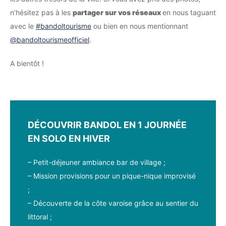
n’hésitez pas à les
partager sur vos réseaux
en nous taguant
avec le
#bandoltourisme
ou bien en nous mentionnant
@bandoltourismeofficiel
.
A bientôt !
DÉCOUVRIR BANDOL EN 1 JOURNÉE
EN SOLO EN HIVER
– Petit-déjeuner ambiance bar de village ;
– Mission provisions pour un pique-nique improvisé
;
– Découverte de la côte varoise grâce au sentier du
littoral ;