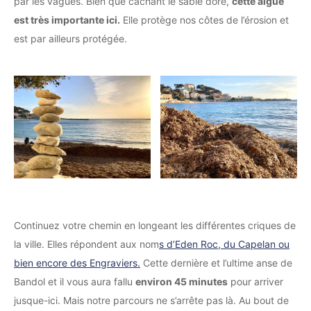
par les vagues. Bien que cachant le sable doré,
cette algue
est très importante ici.
Elle protège nos côtes de l’érosion et
est par ailleurs protégée.
Continuez votre chemin en longeant les différentes criques de
la ville. Elles répondent aux nom
s d’Eden Roc, du Capelan ou
bien encore des Engraviers.
Cette dernière et l’ultime anse de
Bandol et il vous aura fallu
environ 45 minutes
pour arriver
jusque-ici. Mais notre parcours ne s’arrête pas là. Au bout de