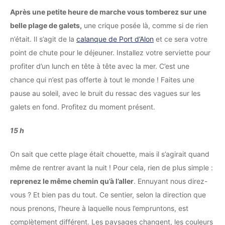
Après une petite heure de marche vous tomberez sur une
belle plage de galets,
une crique posée là, comme si de rien
n’était. Il s’agit de la
calanque de Port d’Alon
et ce sera votre
point de chute pour le déjeuner. Installez votre serviette pour
profiter d’un lunch en tête à tête avec la mer. C’est une
chance qui n’est pas offerte à tout le monde ! Faites une
pause au soleil, avec le bruit du ressac des vagues sur les
galets en fond. Profitez du moment présent.
15 h
On sait que cette plage était chouette, mais il s’agirait quand
même de rentrer avant la nuit ! Pour cela, rien de plus simple :
reprenez le même chemin qu’à l’aller
. Ennuyant nous direz-
vous ? Et bien pas du tout. Ce sentier, selon la direction que
nous prenons, l’heure à laquelle nous l’empruntons, est
complètement différent. Les paysages changent, les couleurs