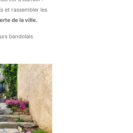
is et rassembler les
te de la ville.
eurs bandolais