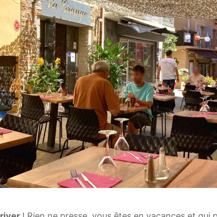
river
! Rien ne presse, vous êtes en vacances et qui p