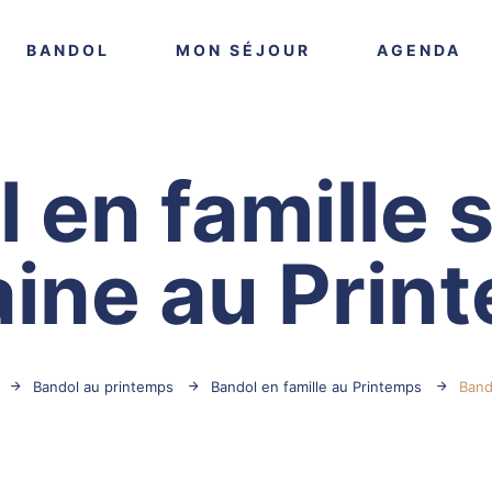
VOIR PLUS
VOIR PLUS
VO
BANDOL
MON SÉJOUR
AGENDA
 en famille 
ine au Prin
Bandol au printemps
Bandol en famille au Printemps
Band