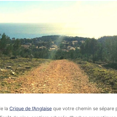
de la
Crique de l’Anglaise
que votre chemin se sépare 