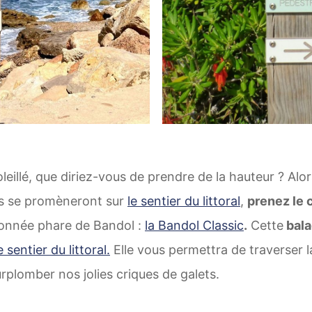
eillé, que diriez-vous de prendre de la hauteur ? Alor
rs se promèneront sur
le sentier du littoral
,
prenez le 
donnée phare de Bandol :
la Bandol Classic
.
Cette
bala
e sentier du littoral.
Elle vous permettra de traverser l
rplomber nos jolies criques de galets.