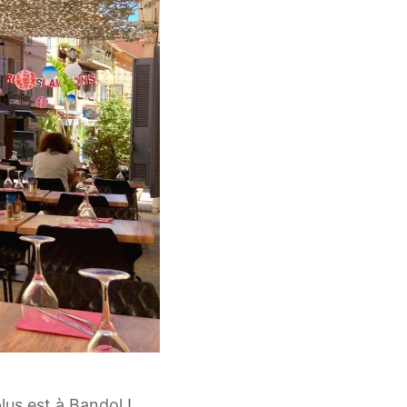
lus est à Bandol !