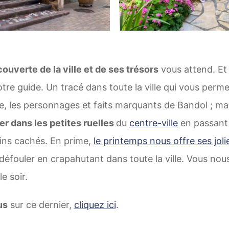
ouverte de la ville et de ses trésors
vous attend. Et 
otre guide. Un tracé dans toute la ville qui vous perm
re, les personnages et faits marquants de Bandol ; mai
er dans les petites ruelles
du
centre-ville
en passant 
ins cachés. En prime,
le printemps nous offre ses joli
défouler en crapahutant dans toute la ville. Vous nou
e soir.
us
sur ce dernier,
cliquez ici
.