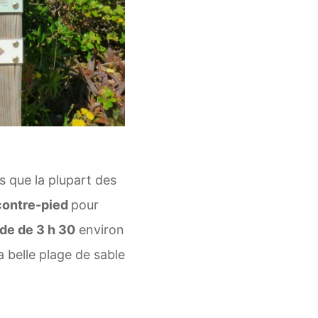
s que la plupart des
contre-pied
pour
de de 3 h 30
environ
a belle plage de sable