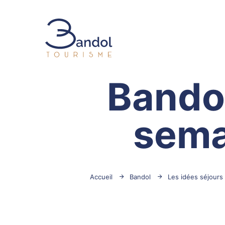
Bandol Tourisme
Bandol
sema
Accueil
Bandol
Les idées séjours