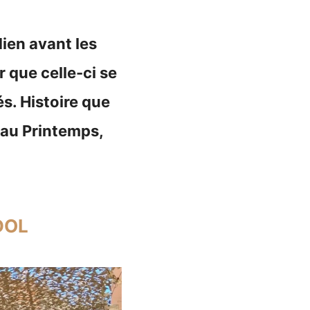
ien avant les
r que celle-ci se
és. Histoire que
 au Printemps,
DOL