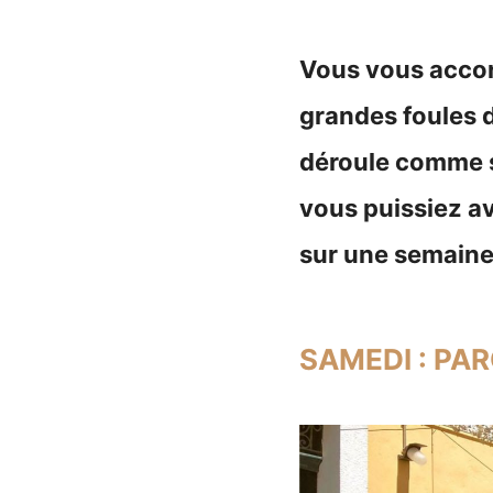
Vous vous accor
grandes foules d
déroule comme su
vous puissiez a
sur une semaine
SAMEDI : PA