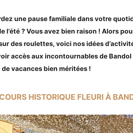
dez une pause familiale dans votre quotid
e l’été ? Vous avez bien raison ! Alors pou
r des roulettes, voici nos idées d’activit
voir accès aux incontournables de Bandol
 de vacances bien méritées !
RCOURS HISTORIQUE FLEURI À BAN