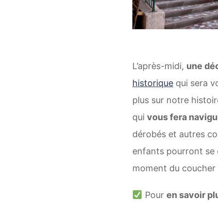
L’après-midi,
une déc
historique
qui sera v
plus sur notre histoi
qui
vous fera navigu
dérobés et autres co
enfants pourront se 
moment du coucher l
Pour
en savoir pl