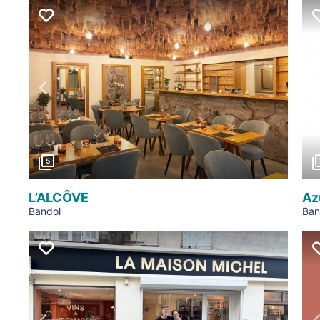
Précédent
5
L’ALCÔVE
Az
Bandol
Ban