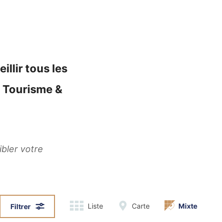
illir tous les
s Tourisme &
ibler votre
Liste
Carte
Mixte
Filtrer