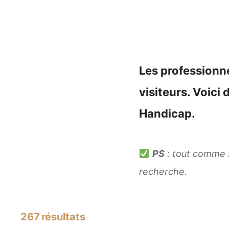
Les professionnel
visiteurs. Voic
Handicap.
PS
: tout comme su
recherche.
267
résultats