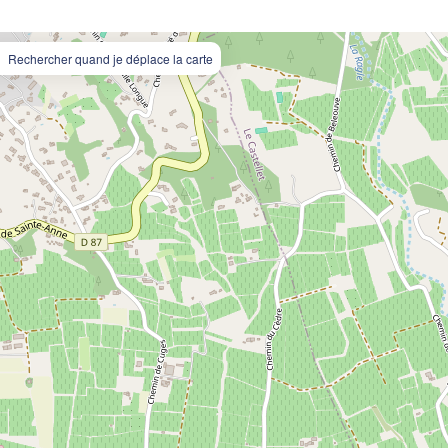
Rechercher quand je déplace la carte