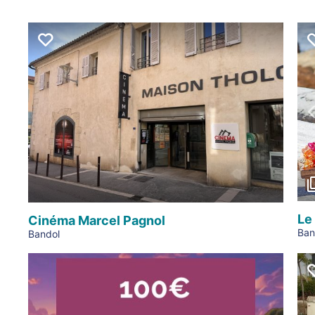
Le
Cinéma Marcel Pagnol
Ban
Bandol