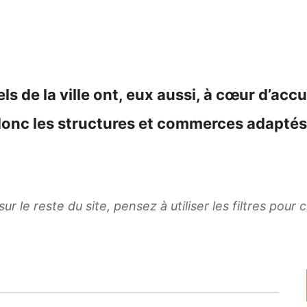
s de la ville ont, eux aussi, à cœur d’accue
i donc les structures et commerces adapté
r le reste du site, pensez à utiliser les filtres pour c