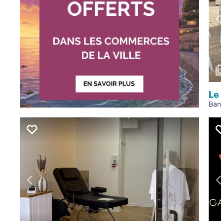
Le
Ban
Précédent