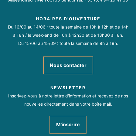
HORAIRES D'OUVERTURE
Du 16/09 au 14/06 : toute la semaine de 10h à 12h et de 14h
Toute l'année tous les jours de 11h à 18h.
à 18h / le week-end de 10h à 12h30 et de 13h30 à 18h.
Ouvert tous les jours de 11 heures au coucher du soleil, sous
Du 15/06 au 15/09 : toute la semaine de 9h à 19h.
réserve d’une météo favorable.
Nous contacter
NEWSLETTER
Inscrivez-vous à notre lettre d'information et recevez de nos
nouvelles directement dans votre boîte mail.
M'inscrire