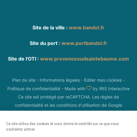
Site de la ville :
www.bandol.fr
Site du port :
www.portbandol.fr
Site de l'OTI :
www.provencesudsaintebaume.com
Plan du site
-
Informations légales
-
Éditer mes cookies
-
Politique de confidentialité
-
Made with
by
IRIS Interactive
Ce site est protégé par reCAPTCHA. Les
règles de
confidentialité
et les
conditions d'utilisation
de Google
s'appliquent.
Ce site utilise des cookies et vous donne le contrôle sur ce que vous
souhaitez activer.