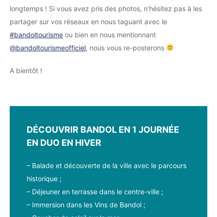
longtemps ! Si vous avez pris des photos, n’hésitez pas à les
partager sur vos réseaux en nous taguant avec le
#bandoltourisme
ou bien en nous mentionnant
@bandoltourismeofficiel
, nous vous re-posterons
A bientôt !
DÉCOUVRIR BANDOL EN 1 JOURNÉE
EN DUO EN HIVER
– Balade et découverte de la ville avec le parcours
historique ;
– Déjeuner en terrasse dans le centre-ville ;
– Immersion dans les Vins de Bandol ;