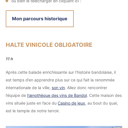
ou bien le télécharger en cliquant ici :
Mon parcours historique
HALTE VINICOLE OBLIGATOIRE
11 h
Après cette balade enrichissante sur l’histoire bandolaise, il
est temps d’en apprendre plus sur ce qui fait la renommée
internationale de la ville,
son vin
. Allez donc rencontrer
l’équipe de
l’œnothèque des vins de Bandol
. Cette maison des
vins située juste en face du
Casino de jeux
, au bout du quai,
est le temple de notre terroir.