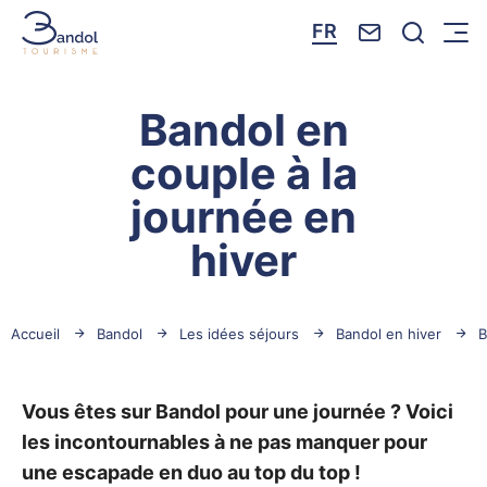
Nous contacte
Je reche
FR
Menu
Bandol Tourisme
Bandol en
couple à la
journée en
hiver
Accueil
Bandol
Les idées séjours
Bandol en hiver
B
Vous êtes sur Bandol pour une journée ? Voici
les incontournables à ne pas manquer pour
une escapade en duo au top du top !