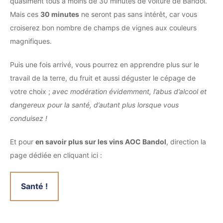
quasiment tous à moins de 30 minutes de voiture de Bandol.
Mais ces
30 minutes
ne seront pas sans intérêt, car vous
croiserez bon nombre de champs de vignes aux couleurs
magnifiques.
Puis une fois arrivé, vous pourrez en apprendre plus sur le
travail de la terre, du fruit et aussi déguster le cépage de
votre choix ;
avec modération évidemment, l’abus d’alcool et
dangereux pour la santé, d’autant plus lorsque vous
conduisez !
Et pour
en savoir plus sur les vins AOC Bandol
, direction la
page dédiée en cliquant ici :
Santé !