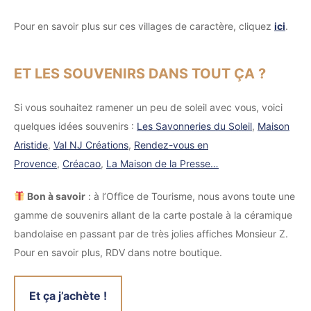
Pour en savoir plus sur ces villages de caractère, cliquez
ici
.
ET LES SOUVENIRS DANS TOUT ÇA ?
Si vous souhaitez ramener un peu de soleil avec vous, voici
quelques idées souvenirs :
Les Savonneries du Soleil
,
Maison
Aristide
,
Val NJ Créations
,
Rendez-vous en
Provence
,
Créacao
,
La Maison de la Presse…
Bon à savoir
: à l’Office de Tourisme, nous avons toute une
gamme de souvenirs allant de la carte postale à la céramique
bandolaise en passant par de très jolies affiches Monsieur Z.
Pour en savoir plus, RDV dans notre boutique.
Et ça j’achète !