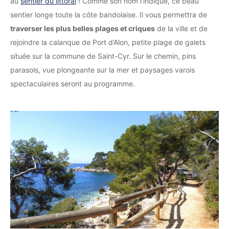
au
sentier du littoral
! Comme son nom l’indique, ce beau
sentier longe toute la côte bandolaise. Il vous permettra de
traverser les plus belles plages et criques
de la ville et de
rejoindre la calanque de Port d’Alon, petite plage de galets
située sur la commune de Saint-Cyr. Sur le chemin, pins
parasols, vue plongeante sur la mer et paysages varois
spectaculaires seront au programme.