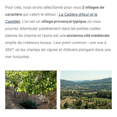
Pour cela, nous avons sélectionné pour vous
2 villages de
caractère
qui valent le détour :
La Cadière d’Azur et le
Castellet
. L’un est un
village provençal typique
où vous
pourrez déambuler paisiblement dans les petites ruelles
pleines de charme et l’autre est une
ancienne cité médiévale
emplie de créateurs locaux. Leur point commun : une vue à
360°, où les champs de vignes et d’oliviers plongent dans une
mer turquoise.