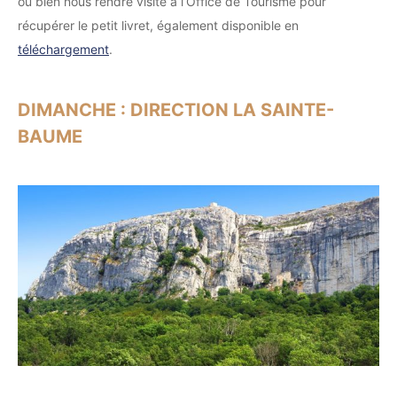
ou bien nous rendre visite à l’Office de Tourisme pour
récupérer le petit livret, également disponible en
téléchargement
.
DIMANCHE : DIRECTION LA SAINTE-
BAUME