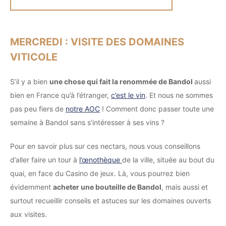
MERCREDI : VISITE DES DOMAINES
VITICOLE
S’il y a bien
une chose qui fait la renommée de Bandol
aussi
bien en France qu’à l’étranger,
c’est le vin
. Et nous ne sommes
pas peu fiers de
notre AOC
! Comment donc passer toute une
semaine à Bandol sans s’intéresser à ses vins ?
Pour en savoir plus sur ces nectars, nous vous conseillons
d’aller faire un tour à
l’œnothèque
de la ville, située au bout du
quai, en face du Casino de jeux. Là, vous pourrez bien
évidemment
acheter une bouteille de Bandol
, mais aussi et
surtout recueillir conseils et astuces sur les domaines ouverts
aux visites.