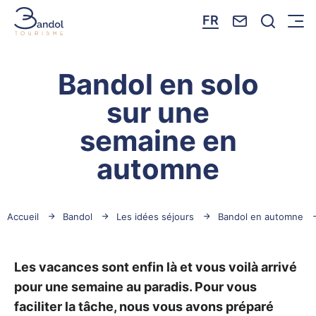
Nous contacte
Je reche
FR
Menu
Bandol Tourisme
Bandol en solo
sur une
semaine en
automne
Accueil
Bandol
Les idées séjours
Bandol en automne
Les vacances sont enfin là et vous voilà arrivé
pour une semaine au paradis. Pour vous
faciliter la tâche, nous vous avons préparé