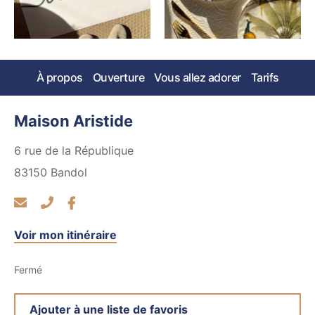
À propos
Ouverture
Vous allez adorer
Tarifs
Maison Aristide
6 rue de la République
83150
Bandol
Voir mon itinéraire
Fermé
Ajouter à une liste de favoris