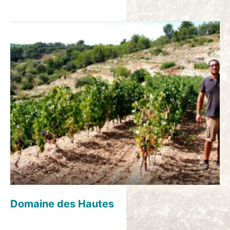
Titre Restaurant
Ouvert tous les jours sauf dimanche
De 10H30 à 14H00 et de 18H00 à 21H00.
Domaine des Hautes