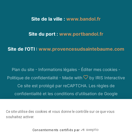
Site de la ville :
www.bandol.fr
Site du port :
www.portbandol.fr
Site de l'OTI :
www.provencesudsaintebaume.com
Plan du site
-
Informations légales
-
Éditer mes cookies
-
Politique de confidentialité
-
Made with
by
IRIS Interactive
Ce site est protégé par reCAPTCHA. Les
règles de
confidentialité
et les
conditions d'utilisation
de Google
s'appliquent.
Ce site utilise des cookies et vous donne le contrôle sur ce que vous
souhaitez activer.
Consentements certifiés par