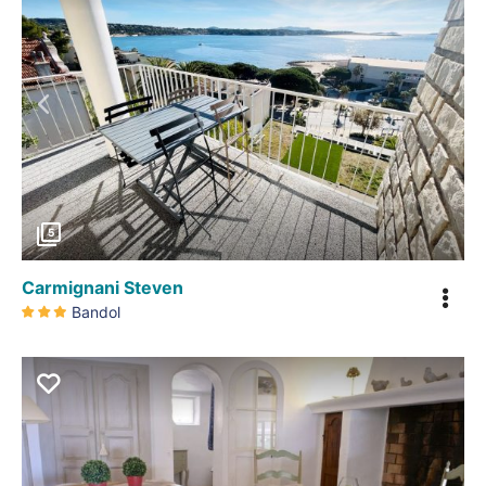
Précédent
5
Carmignani Steven
Bandol