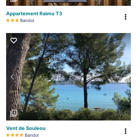
Appartement Raimu T3
Bandol
Précédent
5
Vent de Souleou
Bandol