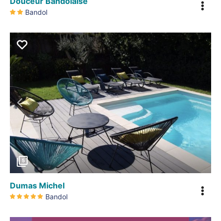
Douceur Bandolaise
Bandol
Précédent
5
Dumas Michel
Bandol