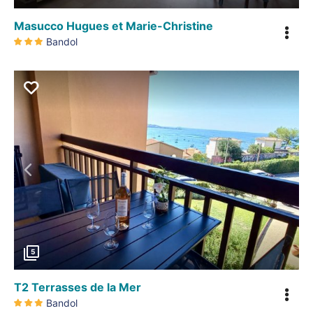
Masucco Hugues et Marie-Christine
Bandol
Précédent
5
T2 Terrasses de la Mer
Bandol