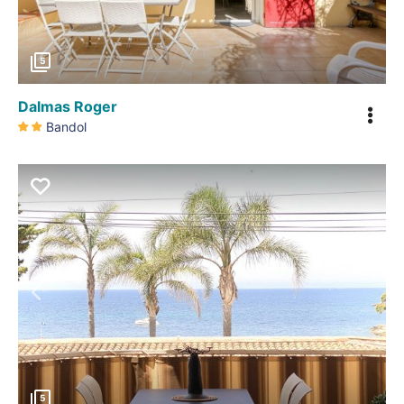
5
Dalmas Roger
Bandol
Précédent
5