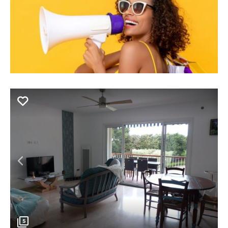
Précédent
5