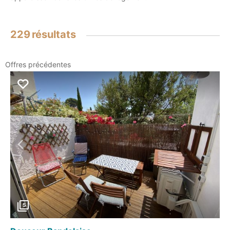
229
résultats
Offres précédentes
Précédent
5