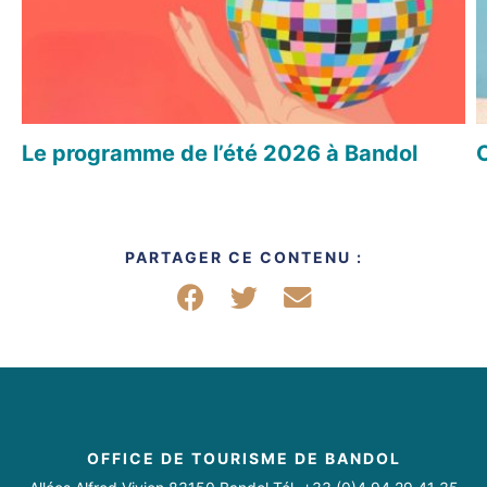
Le programme de l’été 2026 à Bandol
O
PARTAGER CE CONTENU :
Partager sur Facebook
Partager sur Twitter
Partager par mail
OFFICE DE TOURISME DE BANDOL