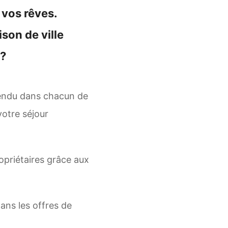
 vos rêves.
son de ville
 ?
rendu dans chacun de
votre séjour
opriétaires grâce aux
ans les offres de