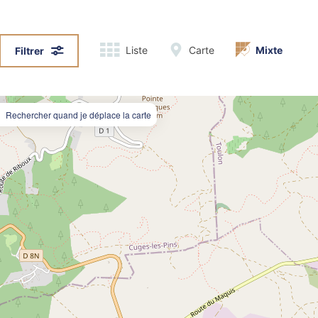
Liste
Carte
Mixte
Filtrer
Rechercher quand je déplace la carte