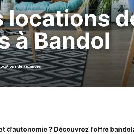
s locations d
s à Bandol
locations de vacances
 et d’autonomie ? Découvrez l’offre bando