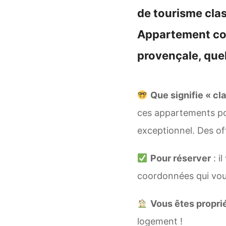
de tourisme clas
Appartement coc
provençale, quel
Que signifie « cl
ces appartements pour
exceptionnel. Des of
Pour réserver
: i
coordonnées qui vous
Vous êtes proprié
logement !