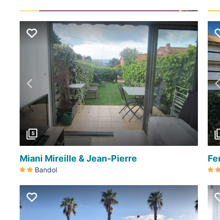
Précédent
5
Miani Mireille & Jean-Pierre
Fe
Bandol