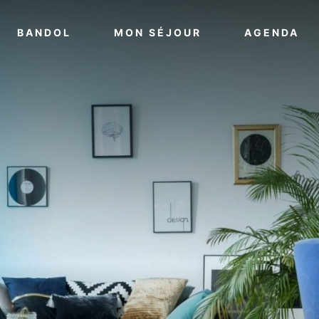
VOIR PLUS
VOIR PLUS
VO
BANDOL
MON SÉJOUR
AGENDA