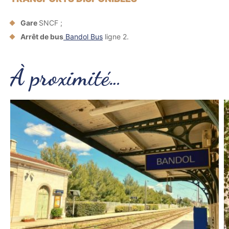
Gare
SNCF ;
Arrêt de bus
Bandol Bus
ligne 2.
À proximité…