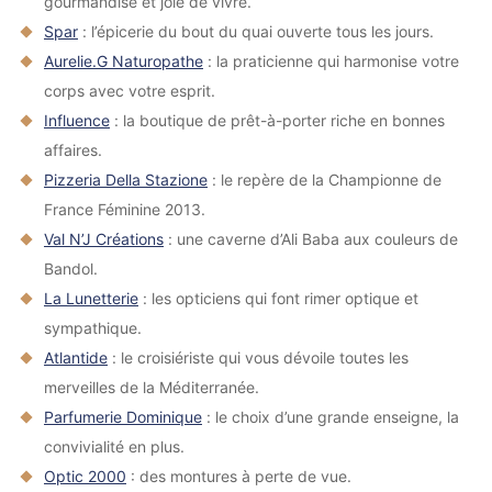
gourmandise et joie de vivre.
Spar
: l’épicerie du bout du quai ouverte tous les jours.
Aurelie.G Naturopathe
: la praticienne qui harmonise votre
corps avec votre esprit.
Influence
: la boutique de prêt-à-porter riche en bonnes
affaires.
Pizzeria Della Stazione
: le repère de la Championne de
France Féminine 2013.
Val N’J Créations
: une caverne d’Ali Baba aux couleurs de
Bandol.
La Lunetterie
: les opticiens qui font rimer optique et
sympathique.
Atlantide
: le croisiériste qui vous dévoile toutes les
merveilles de la Méditerranée.
Parfumerie Dominique
: le choix d’une grande enseigne, la
convivialité en plus.
Optic 2000
: des montures à perte de vue.