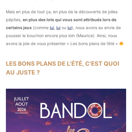
Mais en plus de tout ça, en plus de la découverte de jolies
pépites,
en plus des lots qui vous sont attribués lors de
certains jeux
(comme
lui
,
lui
ou
lui
), nous avons eu envie de
pousser le bouchon encore plus loin (Maurice). Ainsi, nous
avons la joie de vous présenter « Les bons plans de l’été »
LES BONS PLANS DE L’ÉTÉ, C’EST QUOI
AU JUSTE ?