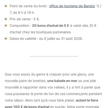
Point de vente du livret :
office de tourisme de Bandol
, 7j /
7, de 9 h à 19 h.
Prix de vente : 5 €.
Composition :
20 bons d’achat de 5 €
à valoir dès 25 €
d’achat chez les boutiques partenaires.
Dates de validité : du 6 juillet au 31 août 2026.
Que vous soyez du genre à craquer pour une glace, une
nouvelle paire de lunettes,
une balade en mer
ou une jolie
trouvaille à rapporter dans vos valises, il y a fort à parier que
vous pousserez la porte de l’un de ces commerçants pendant
votre séjour. Alors tant qu’à vous faire plaisir,
autant le faire
avec 100 € de bons d’achat
en poche. Votre porte-monnaie