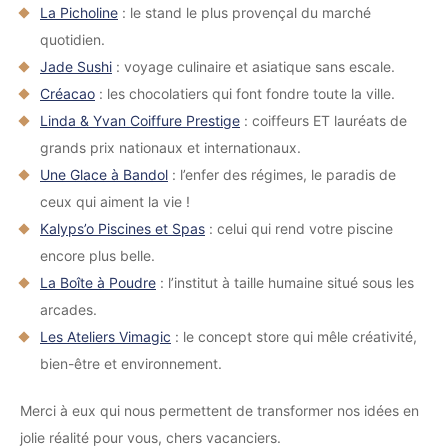
La Picholine
: le stand le plus provençal du marché
quotidien.
Jade Sushi
: voyage culinaire et asiatique sans escale.
Créacao
: les chocolatiers qui font fondre toute la ville.
Linda & Yvan Coiffure Prestige
: coiffeurs ET lauréats de
grands prix nationaux et internationaux.
Une Glace à Bandol
: l’enfer des régimes, le paradis de
ceux qui aiment la vie !
Kalyps’o Piscines et Spas
: celui qui rend votre piscine
encore plus belle.
La Boîte à Poudre
: l’institut à taille humaine situé sous les
arcades.
Les Ateliers Vimagic
: le concept store qui mêle créativité,
bien-être et environnement.
Merci à eux qui nous permettent de transformer nos idées en
jolie réalité pour vous, chers vacanciers.