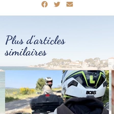
Partager sur Facebook
Partager sur Twitter
Partager par mail
Plus d’articles
similaires