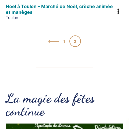
Noël à Toulon – Marché de Noël, crèche animée
et manèges
Toulon
1
2
La magie des fêtes
continue