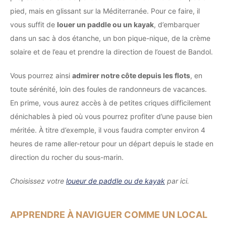
pied, mais en glissant sur la Méditerranée. Pour ce faire, il
vous suffit de
louer un paddle ou un kayak
, d’embarquer
dans un sac à dos étanche, un bon pique-nique, de la crème
solaire et de l’eau et prendre la direction de l’ouest de Bandol.
Vous pourrez ainsi
admirer notre côte depuis les flots
, en
toute sérénité, loin des foules de randonneurs de vacances.
En prime, vous aurez accès à de petites criques difficilement
dénichables à pied où vous pourrez profiter d’une pause bien
méritée. À titre d’exemple, il vous faudra compter environ 4
heures de rame aller-retour pour un départ depuis le stade en
direction du rocher du sous-marin.
Choisissez votre
loueur de paddle ou de kayak
par ici.
APPRENDRE À NAVIGUER COMME UN LOCAL