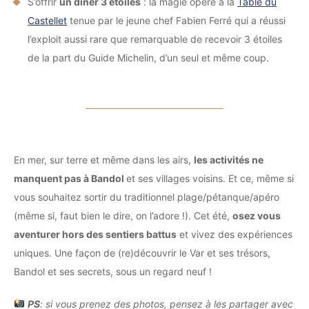
S’offrir
un dîner 3 étoiles
: la magie opère à la
Table du
Castellet
tenue par le jeune chef Fabien Ferré qui a réussi
l’exploit aussi rare que remarquable de recevoir 3 étoiles
de la part du Guide Michelin, d’un seul et même coup.
En mer, sur terre et même dans les airs,
les activités ne
manquent pas à Bandol
et ses villages voisins. Et ce, même si
vous souhaitez sortir du traditionnel plage/pétanque/apéro
(même si, faut bien le dire, on l’adore !). Cet été,
osez vous
aventurer hors des sentiers battus
et vivez des expériences
uniques. Une façon de (re)découvrir le Var et ses trésors,
Bandol et ses secrets, sous un regard neuf !
PS
: si vous prenez des photos, pensez à les partager avec