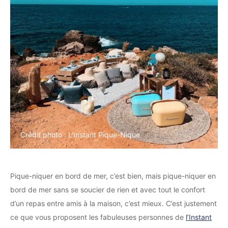
Crédit photo : L’Instant Pique-Nique
Pique-niquer en bord de mer, c’est bien, mais pique-niquer en
bord de mer sans se soucier de rien et avec tout le confort
d’un repas entre amis à la maison, c’est mieux. C’est justement
ce que vous proposent les fabuleuses personnes de
l’Instant