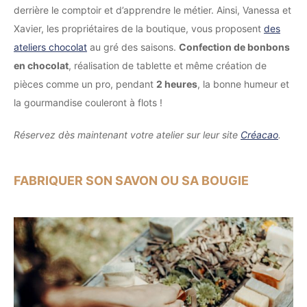
derrière le comptoir et d’apprendre le métier. Ainsi, Vanessa et
Xavier, les propriétaires de la boutique, vous proposent
des
ateliers chocolat
au gré des saisons.
Confection de bonbons
en chocolat
, réalisation de tablette et même création de
pièces comme un pro, pendant
2 heures
, la bonne humeur et
la gourmandise couleront à flots !
Réservez dès maintenant votre atelier sur leur site
Créacao
.
FABRIQUER SON SAVON OU SA BOUGIE