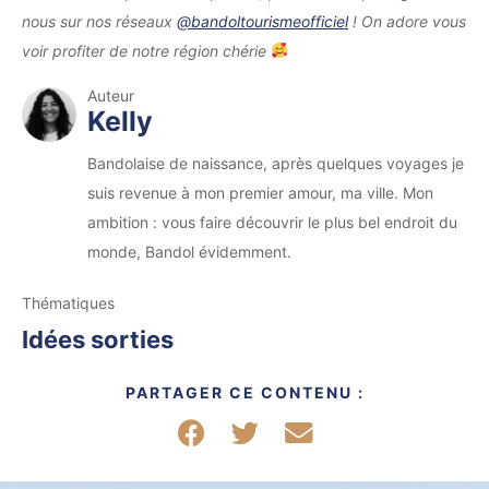
nous sur nos réseaux
@bandoltourismeofficiel
! On adore vous
voir profiter de notre région chérie
Auteur
Kelly
Bandolaise de naissance, après quelques voyages je
suis revenue à mon premier amour, ma ville. Mon
ambition : vous faire découvrir le plus bel endroit du
monde, Bandol évidemment.
Thématiques
Idées sorties
PARTAGER CE CONTENU :
Partager sur Facebook
Partager sur Twitter
Partager par mail