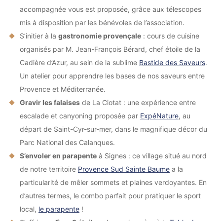
accompagnée vous est proposée, grâce aux télescopes
mis à disposition par les bénévoles de l’association.
S’initier à la
gastronomie provençale
: cours de cuisine
organisés par M. Jean-François Bérard, chef étoile de la
Cadière d’Azur, au sein de la sublime
Bastide des Saveurs
.
Un atelier pour apprendre les bases de nos saveurs entre
Provence et Méditerranée.
Gravir les falaises
de La Ciotat : une expérience entre
escalade et canyoning proposée par
ExpéNature
, au
départ de Saint-Cyr-sur-mer, dans le magnifique décor du
Parc National des Calanques.
S’envoler en parapente
à Signes : ce village situé au nord
de notre territoire
Provence Sud Sainte Baume
a la
particularité de mêler sommets et plaines verdoyantes. En
d’autres termes, le combo parfait pour pratiquer le sport
local,
le parapente
!