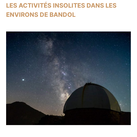
LES ACTIVITÉS INSOLITES DANS LES
ENVIRONS DE BANDOL