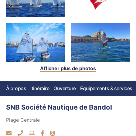
Afficher plus de photos
À propos
Itinéraire
Ouverture
Équipements & services
SNB Société Nautique de Bandol
Plage Centrale