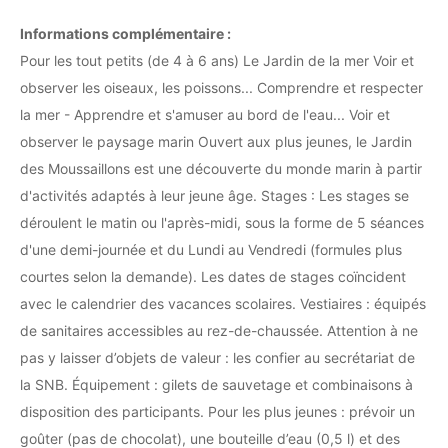
Informations complémentaire :
Pour les tout petits (de 4 à 6 ans) Le Jardin de la mer Voir et
observer les oiseaux, les poissons... Comprendre et respecter
la mer - Apprendre et s'amuser au bord de l'eau... Voir et
observer le paysage marin Ouvert aux plus jeunes, le Jardin
des Moussaillons est une découverte du monde marin à partir
d'activités adaptés à leur jeune âge. Stages : Les stages se
déroulent le matin ou l'après-midi, sous la forme de 5 séances
d'une demi-journée et du Lundi au Vendredi (formules plus
courtes selon la demande). Les dates de stages coïncident
avec le calendrier des vacances scolaires. Vestiaires : équipés
de sanitaires accessibles au rez-de-chaussée. Attention à ne
pas y laisser d’objets de valeur : les confier au secrétariat de
la SNB. Équipement : gilets de sauvetage et combinaisons à
disposition des participants. Pour les plus jeunes : prévoir un
goûter (pas de chocolat), une bouteille d’eau (0,5 l) et des