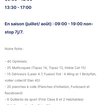
13:30 - 17:00
En saison (juillet/ août) : 09:00 - 19:00 non-
stop 7j/7.
Notre flotte :
- 40 Optimists
- 25 Multicoques (Topaz 14, Topaz 12, Hobie Cat 15)
- 15 Dériveurs (Laser 4.7, Fusion/ Foil : 4 Wing et 1 Birdyfish,
voilier collectif Elan 45)
- 20 planches à voile (Planches d’initiation, Funboard et
Raceboard)
- 6 Quillards de sport (First Class 8 et 2 Habitables)