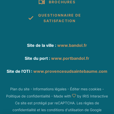
BROCHURES
Chèque-Vacances Classic
Espèces
QUESTIONNAIRE DE
SATISFACTION
Site de la ville :
www.bandol.fr
Site du port :
www.portbandol.fr
Site de l'OTI :
www.provencesudsaintebaume.com
Plan du site
-
Informations légales
-
Éditer mes cookies
-
Politique de confidentialité
-
Made with
by
IRIS Interactive
Ce site est protégé par reCAPTCHA. Les
règles de
confidentialité
et les
conditions d'utilisation
de Google