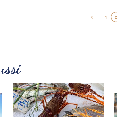
1
ussi