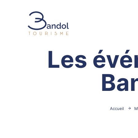
Bandol Tourisme
Les év
Ban
Accueil
M