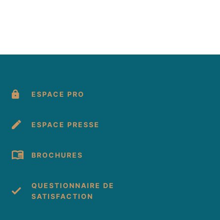
ESPACE PRO
ESPACE PRESSE
BROCHURES
QUESTIONNAIRE DE
SATISFACTION
cebook
 Instagram
s sur Youtube