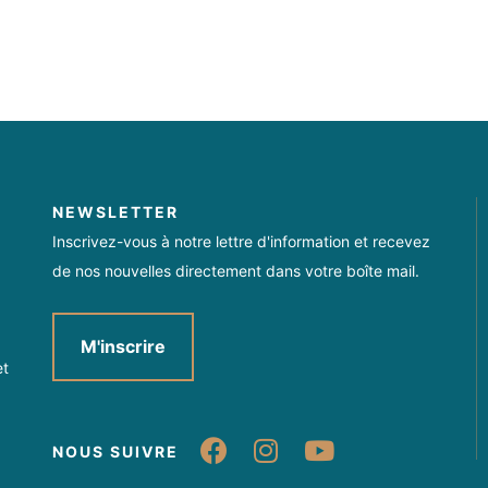
NEWSLETTER
Inscrivez-vous à notre lettre d'information et recevez
de nos nouvelles directement dans votre boîte mail.
M'inscrire
et
Suivez-nous sur Fa
Suivez-nous sur
Suivez-nou
NOUS SUIVRE