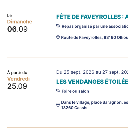
Le
FÊTE DE FAVEYROLLES :
Dimanche
Repas organisé par une associati
06
.09
Route de Faveyrolles, 83190 Ollio
Du 25 sept. 2026 au 27 sept. 2
À partir du
Vendredi
LES VENDANGES ÉTOILÉE
25
.09
Foire ou salon
Dans le village, place Baragnon, e
13260 Cassis