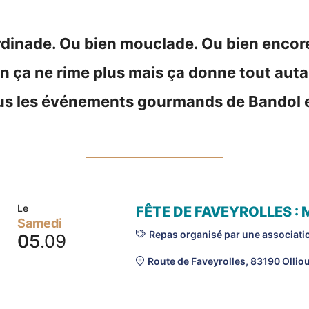
ardinade. Ou bien mouclade. Ou bien enco
 ça ne rime plus mais ça donne tout autan
ous les événements gourmands de Bandol e
Le
FÊTE DE FAVEYROLLES :
Samedi
Repas organisé par une associati
05
.09
Route de Faveyrolles, 83190 Ollio