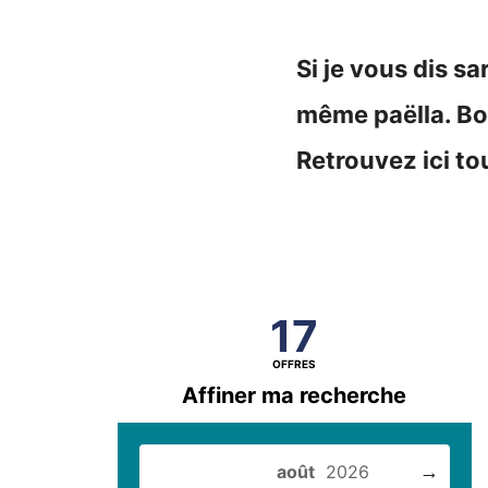
Si je vous dis s
même paëlla. Bon
Retrouvez ici t
17
OFFRES
Affiner ma recherche
→