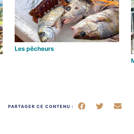
Les pêcheurs
Partager sur Face
Partager su
Parta
PARTAGER CE CONTENU :