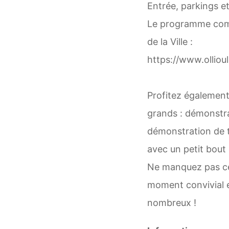
Entrée, parkings et
Le programme comple
de la Ville :
https://www.olliou
Profitez également
grands : démonstrat
démonstration de ta
avec un petit bout
Ne manquez pas ce
moment convivial e
nombreux !