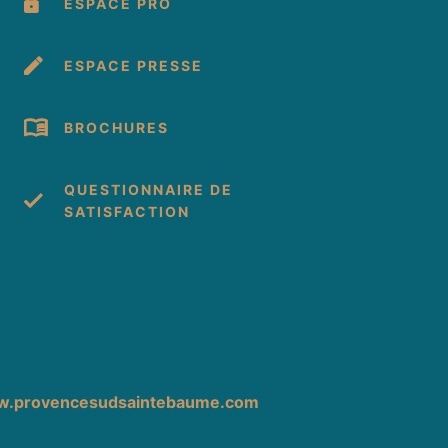
ESPACE PRO
ESPACE PRESSE
BROCHURES
QUESTIONNAIRE DE
SATISFACTION
cebook
 Instagram
s sur Youtube
.provencesudsaintebaume.com