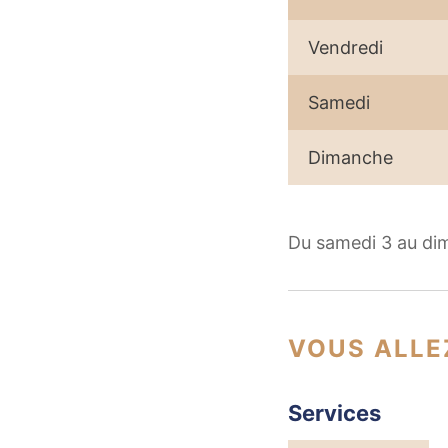
Vendredi
Samedi
Dimanche
Du samedi 3 au di
VOUS ALLE
Services