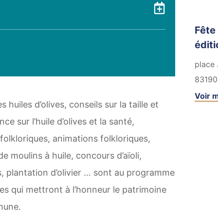
Ajouter 
Fête 
éditi
place 
83190
Voir m
uiles d’olives, conseils sur la taille et
nce sur l’huile d’olives et la santé,
olkloriques, animations folkloriques,
de moulins à huile, concours d’aïoli,
, plantation d’olivier … sont au programme
es qui mettront à l’honneur le patrimoine
mune.