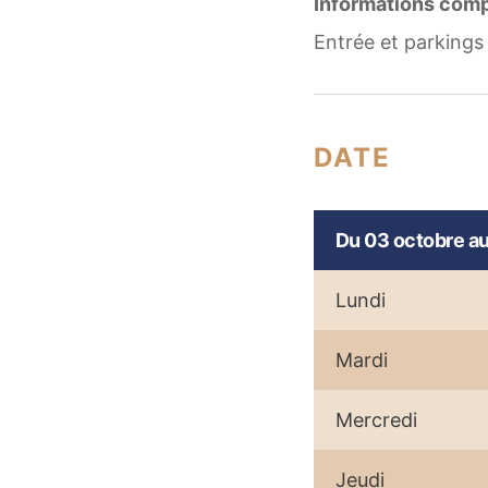
Informations comp
Entrée et parkings 
DATE
Du 03 octobre a
Lundi
Mardi
Mercredi
Jeudi