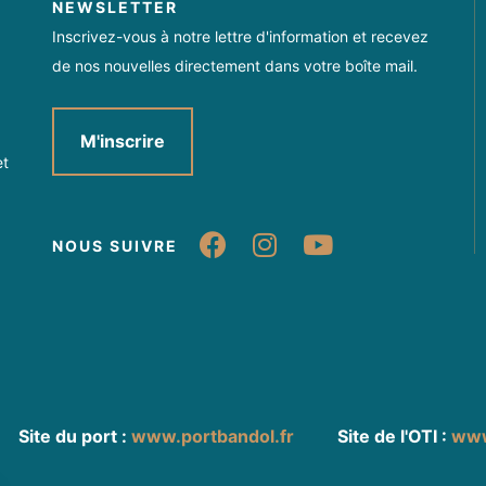
NEWSLETTER
Inscrivez-vous à notre lettre d'information et recevez
de nos nouvelles directement dans votre boîte mail.
M'inscrire
et
Suivez-nous sur Fa
Suivez-nous sur
Suivez-nou
NOUS SUIVRE
Site du port :
www.portbandol.fr
Site de l'OTI :
www