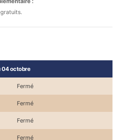
lémentaire :
gratuits.
u 04 octobre
Fermé
Fermé
Fermé
Fermé