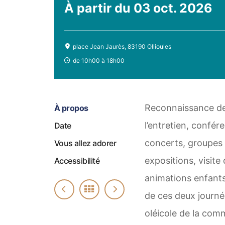
À partir du
03 oct. 2026
place Jean Jaurès, 83190 Ollioules
de 10h00 à 18h00
Reconnaissance des h
À propos
l’entretien, confére
Date
concerts, groupes f
Vous allez adorer
expositions, visite 
Accessibilité
animations enfants
de ces deux journé
oléicole de la com