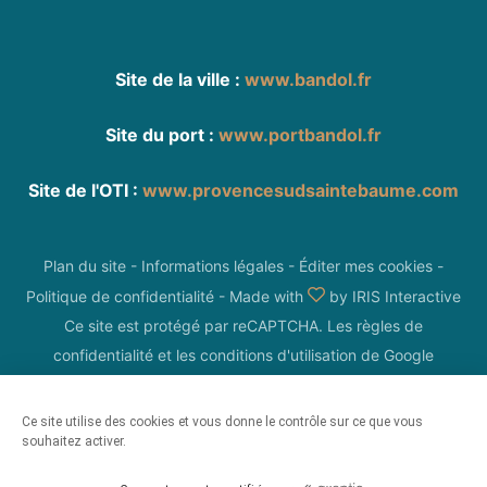
Site de la ville :
www.bandol.fr
Site du port :
www.portbandol.fr
Site de l'OTI :
www.provencesudsaintebaume.com
Plan du site
-
Informations légales
-
Éditer mes cookies
-
Politique de confidentialité
-
Made with
by
IRIS Interactive
Ce site est protégé par reCAPTCHA. Les
règles de
confidentialité
et les
conditions d'utilisation
de Google
s'appliquent.
Ce site utilise des cookies et vous donne le contrôle sur ce que vous
souhaitez activer.