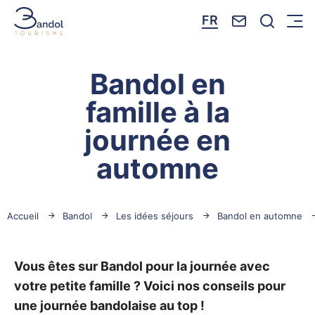
Nous contacte
Je reche
FR
Menu
Bandol Tourisme
Bandol en
famille à la
journée en
automne
Accueil
Bandol
Les idées séjours
Bandol en automne
Vous êtes sur Bandol pour la journée avec
votre petite famille ? Voici nos conseils pour
une journée bandolaise au top !