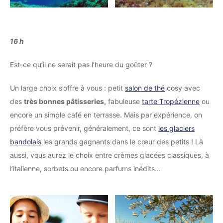
16 h
Est-ce qu’il ne serait pas l’heure du goûter ?
Un large choix s’offre à vous : petit
salon de thé
cosy avec
des
très bonnes pâtisseries,
fabuleuse
tarte Tropézienne
ou
encore un simple café en terrasse. Mais par expérience, on
préfère vous prévenir, généralement, ce sont
les glaciers
bandolais
les grands gagnants dans le cœur des petits ! Là
aussi, vous aurez le choix entre crèmes glacées classiques, à
l’italienne, sorbets ou encore parfums inédits…