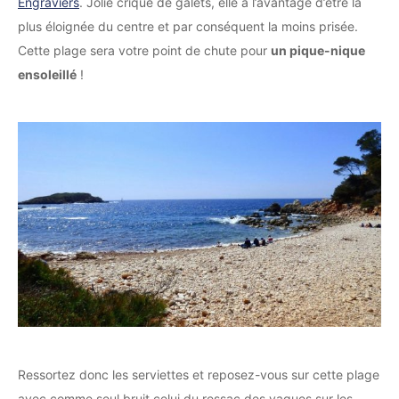
Engraviers
. Jolie crique de galets, elle a l’avantage d’être la
plus éloignée du centre et par conséquent la moins prisée.
Cette plage sera votre point de chute pour
un pique-nique
ensoleillé
!
Ressortez donc les serviettes et reposez-vous sur cette plage
avec comme seul bruit celui du ressac des vagues sur les