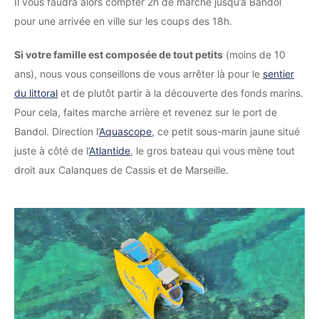
Il vous faudra alors compter 2h de marche jusqu’à Bandol
pour une arrivée en ville sur les coups des 18h.
Si votre famille est composée de tout petits
(moins de 10
ans), nous vous conseillons de vous arrêter là pour le
sentier
du littoral
et de plutôt partir à la découverte des fonds marins.
Pour cela, faites marche arrière et revenez sur le port de
Bandol. Direction l’
Aquascope
, ce petit sous-marin jaune situé
juste à côté de l’
Atlantide
, le gros bateau qui vous mène tout
droit aux Calanques de Cassis et de Marseille.