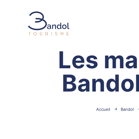
Bandol Tourisme
Les ma
Bandol
Accueil
Bandol