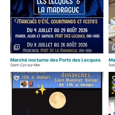
Précédent
5
Marché nocturne des Ports des Lecques
Ma
Saint-Cyr-sur-Mer
Sai