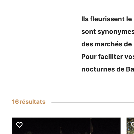
Ils fleurissent l
sont synonymes 
des marchés de n
Pour faciliter v
nocturnes de Ba
16
résultats