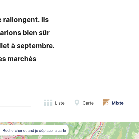
 rallongent. Ils
arlons bien sûr
llet à septembre.
des marchés
Liste
Carte
Mixte
Rechercher quand je déplace la carte