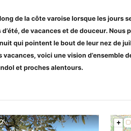
e long de la côte varoise lorsque les jours se
d’été, de vacances et de douceur. Nous p
uit qui pointent le bout de leur nez de jui
os vacances, voici une vision d’ensemble 
ndol et proches alentours.
+