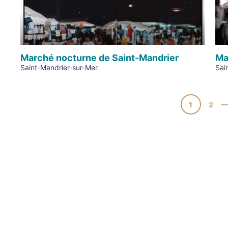
Marché nocturne de Saint-Mandrier
Ma
Saint-Mandrier-sur-Mer
Sai
1
2