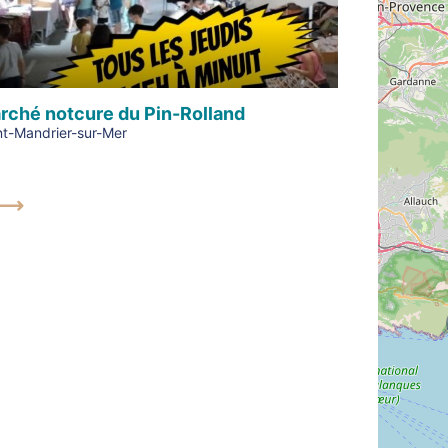
rché notcure du Pin-Rolland
nt-Mandrier-sur-Mer